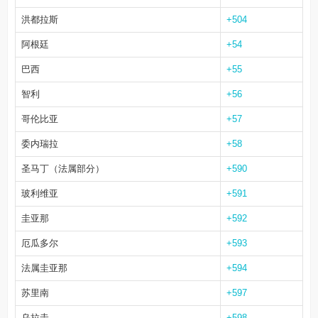
洪都拉斯
+504
阿根廷
+54
巴西
+55
智利
+56
哥伦比亚
+57
委内瑞拉
+58
圣马丁（法属部分）
+590
玻利维亚
+591
圭亚那
+592
厄瓜多尔
+593
法属圭亚那
+594
苏里南
+597
乌拉圭
+598