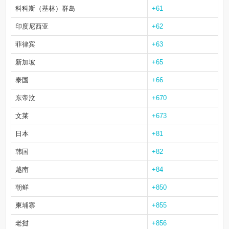
科科斯（基林）群岛
+61
印度尼西亚
+62
菲律宾
+63
新加坡
+65
泰国
+66
东帝汶
+670
文莱
+673
日本
+81
韩国
+82
越南
+84
朝鲜
+850
柬埔寨
+855
老挝
+856