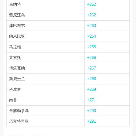
马约特
+262
留尼汪岛
+262
津巴布韦
+263
纳米比亚
+264
马拉维
+265
莱索托
+266
博茨瓦纳
+267
斯威士兰
+268
科摩罗
+269
南非
+27
圣赫勒拿岛
+290
厄立特里亚
+291