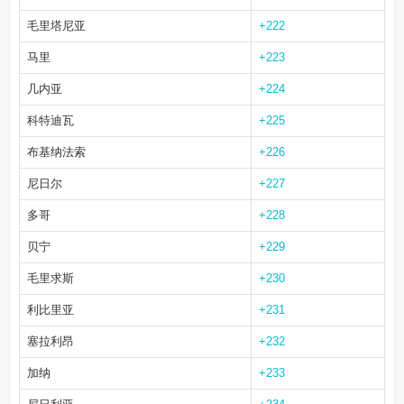
毛里塔尼亚
+222
马里
+223
几内亚
+224
科特迪瓦
+225
布基纳法索
+226
尼日尔
+227
多哥
+228
贝宁
+229
毛里求斯
+230
利比里亚
+231
塞拉利昂
+232
加纳
+233