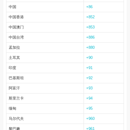
中国
+86
中国香港
+852
中国澳门
+853
中国台湾
+886
孟加拉
+880
土耳其
+90
印度
+91
巴基斯坦
+92
阿富汗
+93
斯里兰卡
+94
缅甸
+95
马尔代夫
+960
黎巴嫩
+961