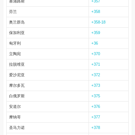
塞浦路斯
+357
芬兰
+358
奥兰群岛
+358-18
保加利亚
+359
匈牙利
+36
立陶宛
+370
拉脱维亚
+371
爱沙尼亚
+372
摩尔多瓦
+373
白俄罗斯
+375
安道尔
+376
摩纳哥
+377
圣马力诺
+378