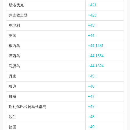
斯洛伐克
+421
列支敦士登
+423
奥地利
+43
英国
+44
根西岛
+44-1481
泽西岛
+44-1534
马恩岛
+44-1624
丹麦
+45
瑞典
+46
挪威
+47
斯瓦尔巴和扬马延群岛
+47
波兰
+48
德国
+49