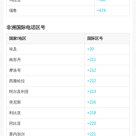
瑙鲁
+674
非洲国际电话区号
国家/地区
国际区号
埃及
+20
南苏丹
+211
摩洛哥
+212
西撒哈拉
+212
阿尔及利亚
+213
突尼斯
+216
利比亚
+218
冈比亚
+220
塞内加尔
+221