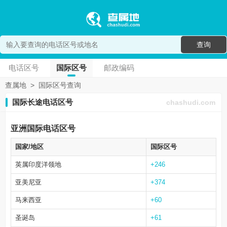
查询
电话区号
国际区号
邮政编码
查属地
>
国际区号查询
国际长途电话区号
chashudi.com
亚洲国际电话区号
国家/地区
国际区号
英属印度洋领地
+246
亚美尼亚
+374
马来西亚
+60
圣诞岛
+61