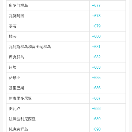
所罗门群岛
+677
瓦努阿图
+678
斐济
+679
帕劳
+680
瓦利斯群岛和富图纳群岛
+681
库克群岛
+682
纽埃
+683
萨摩亚
+685
基里巴斯
+686
新喀里多尼亚
+687
图瓦卢
+688
法属波利尼西亚
+689
托克劳群岛
+690