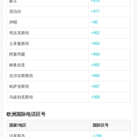
蒙古
+976
尼泊尔
+977
伊朗
+98
塔吉克斯坦
+992
土库曼斯坦
+993
阿塞拜疆
+994
格鲁吉亚
+995
吉尔吉斯斯坦
+996
哈萨克斯坦
+997
乌兹别克斯坦
+998
欧洲国际电话区号
国家/地区
国际区号
法罗群岛
+298