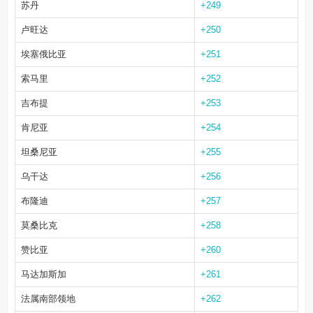
苏丹
+249
卢旺达
+250
埃塞俄比亚
+251
索马里
+252
吉布提
+253
肯尼亚
+254
坦桑尼亚
+255
乌干达
+256
布隆迪
+257
莫桑比克
+258
赞比亚
+260
马达加斯加
+261
法属南部领地
+262