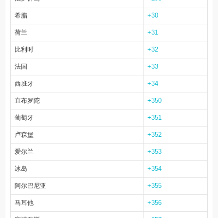
希腊
+30
荷兰
+31
比利时
+32
法国
+33
西班牙
+34
直布罗陀
+350
葡萄牙
+351
卢森堡
+352
爱尔兰
+353
冰岛
+354
阿尔巴尼亚
+355
马耳他
+356