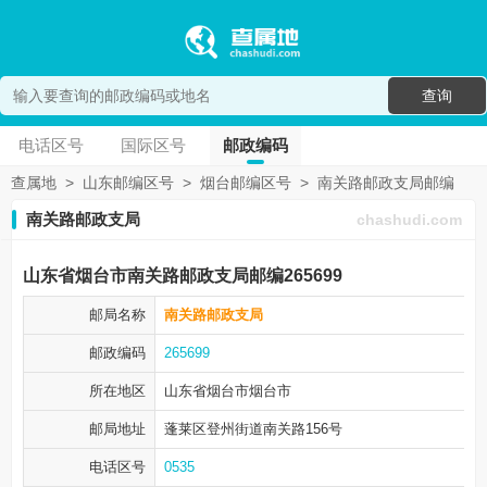
查询
电话区号
国际区号
邮政编码
查属地
>
山东邮编区号
>
烟台邮编区号
>
南关路邮政支局邮编
南关路邮政支局
chashudi.com
山东省烟台市南关路邮政支局邮编265699
邮局名称
南关路邮政支局
邮政编码
265699
所在地区
山东省烟台市
烟台市
邮局地址
蓬莱区登州街道南关路156号
电话区号
0535