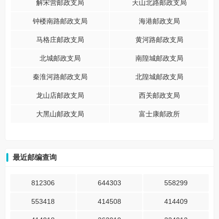
解宋营邮政支局
天山北路邮政支局
钟楼南路邮政支局
海港邮政支局
马格庄邮政支局
黄河路邮政支局
北城邮政支局
南隍城邮政支局
秦淮河路邮政支局
北隍城邮政支局
龙山店邮政支局
西关邮政支局
大黑山邮政支局
富士康邮政所
最近邮编查询
812306
644303
558299
553418
414508
414409