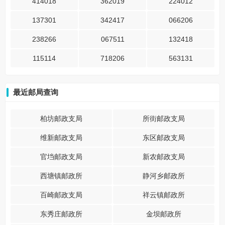
414018
362019
224012
137301
342417
066206
238266
067511
132418
115114
718206
563131
最近邮局查询
柏坊邮政支局
所街邮政支局
维新邮政支局
东区邮政支局
官垱邮政支局
新农邮政支局
西塘镇邮政所
静河乡邮政所
百崎邮政支局
祥云镇邮政所
东秀庄邮政所
金坝邮政所