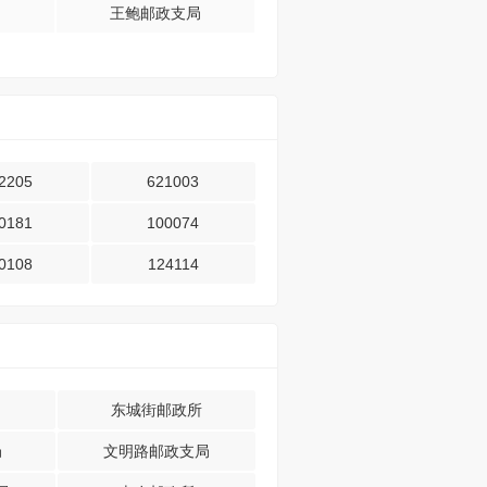
王鲍邮政支局
2205
621003
0181
100074
0108
124114
东城街邮政所
局
文明路邮政支局