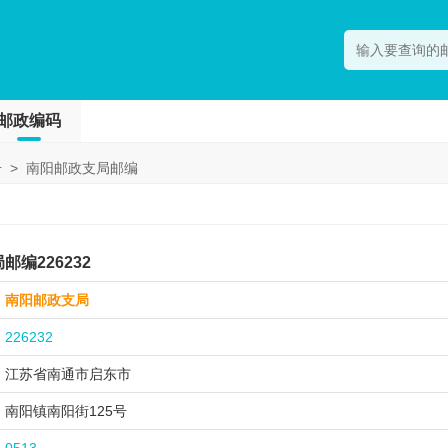
邮政编码
号
>
南阳邮政支局邮编
编226232
南阳邮政支局
226232
江苏省南通市
启东市
南阳镇南阳街125号