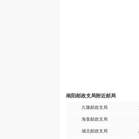
南阳邮政支局附近邮局
久隆邮政支局
海复邮政支局
城北邮政支局