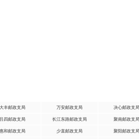
大丰邮政支局
万安邮政支局
决心邮政支
吕四邮政支局
长江东路邮政支局
聚南邮政支
惠和邮政支局
少直邮政支局
聚阳邮政支