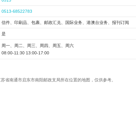
0513
0513-68522783
信件、印刷品、包裹、邮政汇兑、国际业务、港澳台业务、报刊订阅
是
周一、周二、周三、周四、周五、周六
08:00-11:30 13:00-17:00
江苏省南通市启东市南阳邮政支局所在位置的地图，仅供参考。