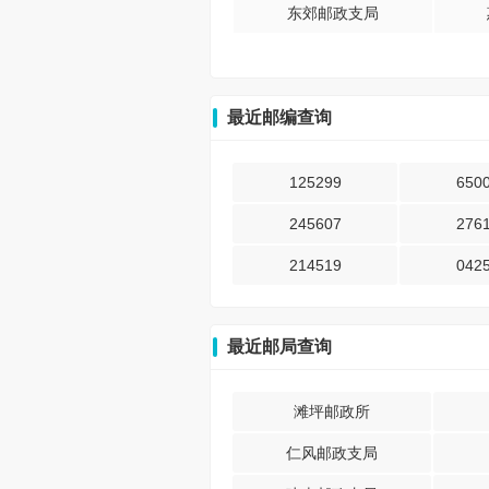
东郊邮政支局
最近邮编查询
125299
650
245607
276
214519
042
最近邮局查询
滩坪邮政所
仁风邮政支局