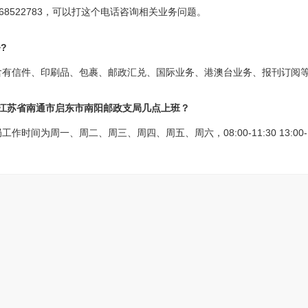
68522783，可以打这个电话咨询相关业务问题。
?
含有信件、印刷品、包裹、邮政汇兑、国际业务、港澳台业务、报刊订阅
?江苏省南通市启东市南阳邮政支局几点上班？
间为周一、周二、周三、周四、周五、周六，08:00-11:30 13:00-1