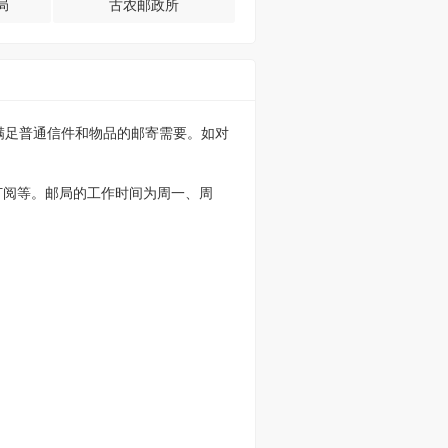
局
古农邮政所
以满足普通信件和物品的邮寄需要。如对
订阅等。邮局的工作时间为周一、周