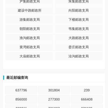
尹集邮政支局
朱集邮政支局
建设中路邮政所
向阳邮政支局
游集邮政支局
下楼邮政支局
朝阳邮政支局
韦集邮政支局
渔沟邮政支局
大路邮政支局
黄湾邮政支局
娄庄邮政支局
大庙邮政支局
浍沟邮政支局
最近邮编查询
637796
301804
239
856000
277300
666408