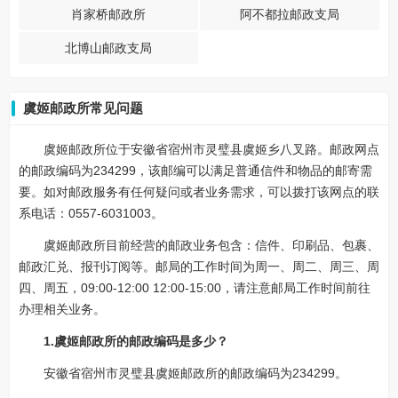
肖家桥邮政所
阿不都拉邮政支局
北博山邮政支局
虞姬邮政所常见问题
虞姬邮政所位于安徽省宿州市灵璧县虞姬乡八叉路。邮政网点
的邮政编码为234299，该邮编可以满足普通信件和物品的邮寄需
要。如对邮政服务有任何疑问或者业务需求，可以拨打该网点的联
系电话：0557-6031003。
虞姬邮政所目前经营的邮政业务包含：信件、印刷品、包裹、
邮政汇兑、报刊订阅等。邮局的工作时间为周一、周二、周三、周
四、周五，09:00-12:00 12:00-15:00，请注意邮局工作时间前往
办理相关业务。
1.虞姬邮政所的邮政编码是多少？
安徽省宿州市灵璧县虞姬邮政所的邮政编码为234299。