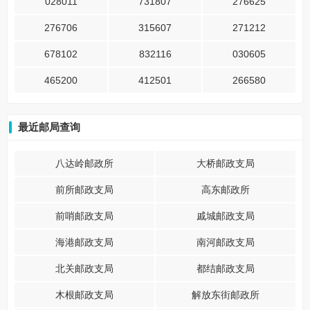
028011
731807
276625
276706
315607
271212
678102
832116
030605
465200
412501
266580
最近邮局查询
八达岭邮政所
大桥邮政支局
前所邮政支局
高东邮政所
前哨邮政支局
戚城邮政支局
海港邮政支局
南河邮政支局
北关邮政支局
都结邮政支局
木根邮政支局
解放东街邮政所