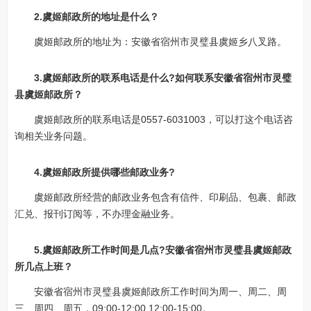
2.虞姬邮政所的地址是什么？
虞姬邮政所的地址为：安徽省宿州市灵璧县虞姬乡八叉路。
3.虞姬邮政所的联系电话是什么?如何联系安徽省宿州市灵璧
县虞姬邮政所？
虞姬邮政所的联系电话是0557-6031003，可以打这个电话咨
询相关业务问题。
4.虞姬邮政所提供哪些邮政业务?
虞姬邮政所经营的邮政业务包含有信件、印刷品、包裹、邮政
汇兑、报刊订阅等，不办理金融业务。
5.虞姬邮政所工作时间是几点?安徽省宿州市灵璧县虞姬邮政
所几点上班？
安徽省宿州市灵璧县虞姬邮政所工作时间为周一、周二、周
三、周四、周五，09:00-12:00 12:00-15:00。