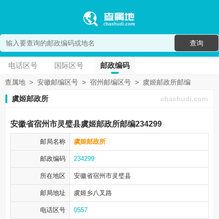
查询
电话区号
国际区号
邮政编码
查属地
>
安徽邮编区号
>
宿州邮编区号
>
虞姬邮政所邮编
虞姬邮政所
chashudi.com
安徽省宿州市灵璧县虞姬邮政所邮编234299
邮局名称
虞姬邮政所
邮政编码
234299
所在地区
安徽省宿州市
灵璧县
邮局地址
虞姬乡八叉路
电话区号
0557