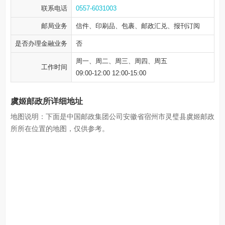
联系电话
0557-6031003
邮局业务
信件、印刷品、包裹、邮政汇兑、报刊订阅
是否办理金融业务
否
周一、周二、周三、周四、周五
工作时间
09:00-12:00 12:00-15:00
虞姬邮政所详细地址
地图说明：下面是中国邮政集团公司安徽省宿州市灵璧县虞姬邮政
所所在位置的地图，仅供参考。