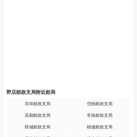
野店邮政支局附近邮局
坦埠邮政支局
岱崮邮政支局
高都邮政支局
常路邮政支局
联城邮政支局
桃墟邮政支局