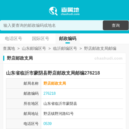
查询
电话区号
国际区号
邮政编码
查属地
>
山东邮编区号
>
临沂邮编区号
>
野店邮政支局邮编
野店邮政支局
chashudi.com
山东省临沂市蒙阴县野店邮政支局邮编276218
邮局名称
野店邮政支局
邮政编码
276218
所在地区
山东省临沂市
蒙阴县
邮局地址
野店镇野河路61号
电话区号
0539