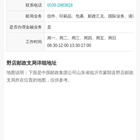
联系电话
0539-2983818
邮局业务
信件、印刷品、包裹、邮政汇兑、国际业务、港澳
是否办理金融业务
是
周一、周二、周三、周四、周五、周日
工作时间
08:30-12:00 13:30-17:00
野店邮政支局详细地址
地图说明：下面是中国邮政集团公司山东省临沂市蒙阴县野店邮政
支局所在位置的地图，仅供参考。