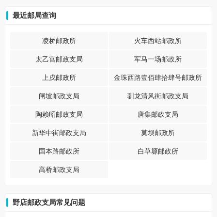
最近邮局查询
凌桥邮政所
火车西站邮政所
太乙宫邮政支局
军马一场邮政所
上戌邮政所
金珠西路壹佰肆拾肆号邮政所
闸坡邮政支局
驯龙清风街邮政支局
陶赖昭邮政支局
唐集邮政支局
新华中街邮政支局
莫坝邮政所
国本路邮政所
白草塬邮政所
高桥邮政支局
野店邮政支局常见问题