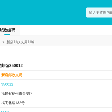
邮政编码
号
>
新店邮政支局邮编
编350012
新店邮政支局
350012
福建省福州市
晋安区
福飞北路132号