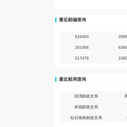
最近邮编查询
616400
256
201906
636
517478
100
最近邮局查询
清渭邮政支局
幸福邮政支局
钻石南路邮政支局