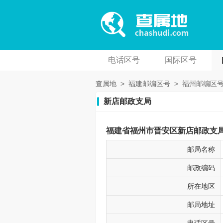
电话区号
国际区号
查属地
>
福建邮编区号
>
福州邮编区
新店邮政支局
福建省福州市晋安区新店邮政支局邮
邮局名称
邮政编码
所在地区
邮局地址