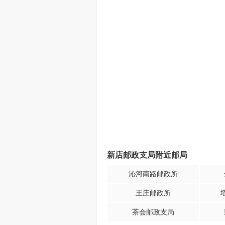
新店邮政支局附近邮局
沁河南路邮政所
王庄邮政所
茶会邮政支局