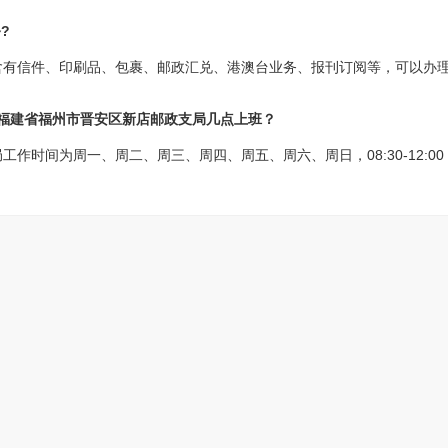
?
含有信件、印刷品、包裹、邮政汇兑、港澳台业务、报刊订阅等，可以办
?福建省福州市晋安区新店邮政支局几点上班？
间为周一、周二、周三、周四、周五、周六、周日，08:30-12:00 12:0