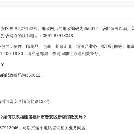
安区福飞北路132号。邮政网点的邮政编码为350012，该邮编可以满
网点的联系电话：0591-87913046。
务包含：信件、印刷品、包裹、邮政汇兑、港澳台业务、报刊订阅等。邮
0 12:00-16:30，请注意邮局工作时间前往办理相关业务。
少？
邮政编码为350012。
州市晋安区福飞北路132号。
么?如何联系福建省福州市晋安区新店邮政支局？
87913046，可以打这个电话咨询相关业务问题。