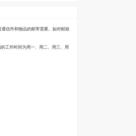
足普通信件和物品的邮寄需要。如对邮政
局的工作时间为周一、周二、周三、周