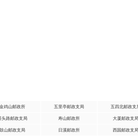
金鸡山邮政所
五里亭邮政支局
五四北邮政支
塔头路邮政支局
寿山邮政所
大厦邮政支
鼓山邮政支局
日溪邮政所
西园邮政支