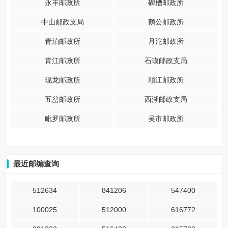
永丰邮政所
碑槽邮政所
中山邮政支局
鹅公邮政所
青泊邮政所
月沱邮政所
青江邮政所
石蟆邮政支局
现龙邮政所
顺江邮政所
五岔邮政所
西湖邮政支局
毗罗邮政所
吴市邮政所
最近邮编查询
512634
841206
547400
100025
512000
616772