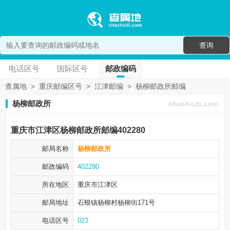
查询
电话区号
国际区号
邮政编码
查属地
>
重庆邮编区号
>
江津邮编
>
杨柳邮政所邮编
杨柳邮政所
chashudi.com
重庆市江津区杨柳邮政所邮编402280
邮局名称
杨柳邮政所
邮政编码
402280
所在地区
重庆市江津区
邮局地址
石蟆镇杨柳村杨柳街171号
电话区号
023