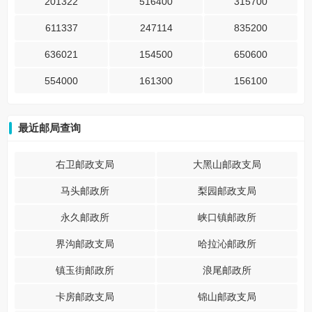
201322
516400
315700
611337
247114
835200
636021
154500
650600
554000
161300
156100
最近邮局查询
右卫邮政支局
大黑山邮政支局
马头邮政所
梨园邮政支局
永久邮政所
峡口镇邮政所
界沟邮政支局
哈拉沁邮政所
镇玉街邮政所
浪尾邮政所
卡房邮政支局
锦山邮政支局