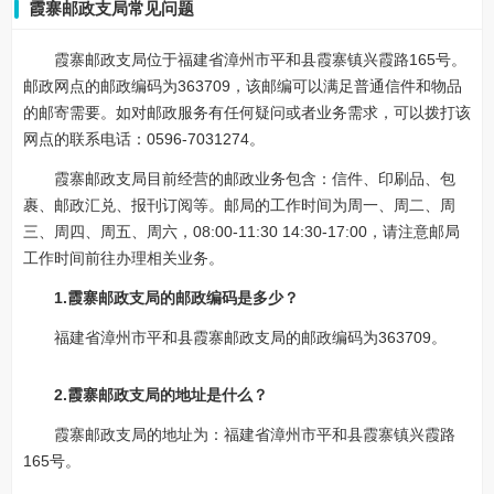
霞寨邮政支局常见问题
霞寨邮政支局位于福建省漳州市平和县霞寨镇兴霞路165号。
邮政网点的邮政编码为363709，该邮编可以满足普通信件和物品
的邮寄需要。如对邮政服务有任何疑问或者业务需求，可以拨打该
网点的联系电话：0596-7031274。
霞寨邮政支局目前经营的邮政业务包含：信件、印刷品、包
裹、邮政汇兑、报刊订阅等。邮局的工作时间为周一、周二、周
三、周四、周五、周六，08:00-11:30 14:30-17:00，请注意邮局
工作时间前往办理相关业务。
1.霞寨邮政支局的邮政编码是多少？
福建省漳州市平和县霞寨邮政支局的邮政编码为363709。
2.霞寨邮政支局的地址是什么？
霞寨邮政支局的地址为：福建省漳州市平和县霞寨镇兴霞路
165号。