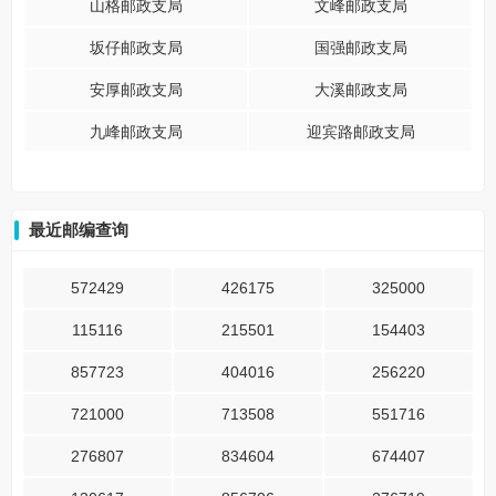
山格邮政支局
文峰邮政支局
坂仔邮政支局
国强邮政支局
安厚邮政支局
大溪邮政支局
九峰邮政支局
迎宾路邮政支局
最近邮编查询
572429
426175
325000
115116
215501
154403
857723
404016
256220
721000
713508
551716
276807
834604
674407