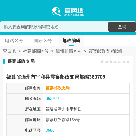
查询
电话区号
国际区号
邮政编码
查属地
>
福建邮编区号
>
漳州邮编区号
>
霞寨邮政支局邮编
霞寨邮政支局
chashudi.com
福建省漳州市平和县霞寨邮政支局邮编363709
邮局名称
霞寨邮政支局
邮政编码
363709
所在地区
福建省漳州市
平和县
邮局地址
霞寨镇兴霞路165号
电话区号
0596