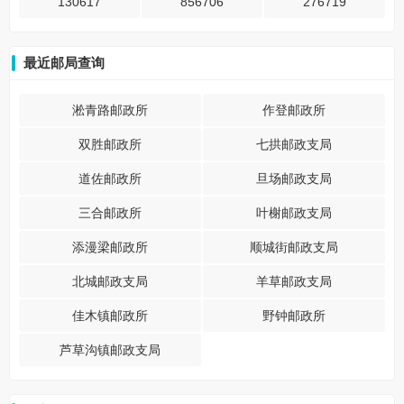
130617
856706
276719
最近邮局查询
淞青路邮政所
作登邮政所
双胜邮政所
七拱邮政支局
道佐邮政所
旦场邮政支局
三合邮政所
叶榭邮政支局
添漫梁邮政所
顺城街邮政支局
北城邮政支局
羊草邮政支局
佳木镇邮政所
野钟邮政所
芦草沟镇邮政支局