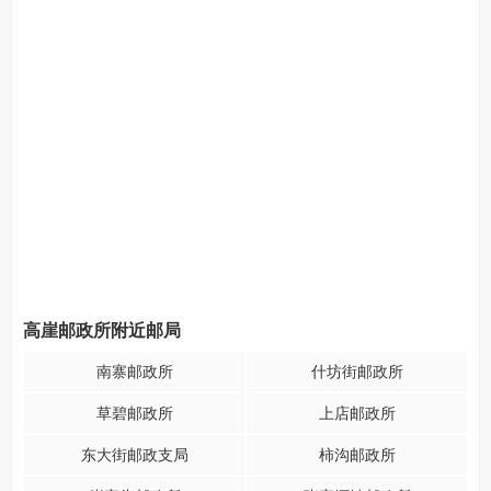
高崖邮政所附近邮局
南寨邮政所
什坊街邮政所
草碧邮政所
上店邮政所
东大街邮政支局
柿沟邮政所