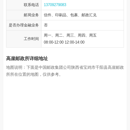
联系电话
13709279083
邮局业务
信件、印刷品、包裹、邮政汇兑
是否办理金融业务
否
周一、周二、周三、周四、周五
工作时间
08:00-12:00 12:00-14:00
高崖邮政所详细地址
地图说明：下面是中国邮政集团公司陕西省宝鸡市千阳县高崖邮政
所所在位置的地图，仅供参考。