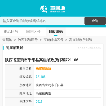
查询
电话区号
国际区号
邮政编码
查属地
>
陕西邮编区号
>
宝鸡邮编区号
>
高崖邮政所邮编
高崖邮政所
chashudi.com
陕西省宝鸡市千阳县高崖邮政所邮编721106
邮局名称
高崖邮政所
邮政编码
721106
所在地区
陕西省宝鸡市
千阳县
邮局地址
高崖镇街道
电话区号
0917