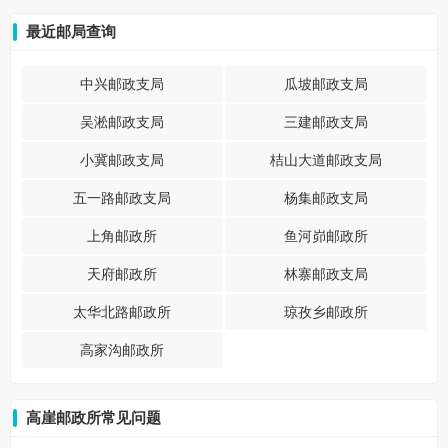
最近邮局查询
中兴邮政支局
瓜坡邮政支局
吴淞邮政支局
三建邮政支局
小冀邮政支局
桔山大道邮政支局
五一路邮政支局
杨集邮政支局
上角邮政所
鱼河峁邮政所
天府邮政所
林寨邮政支局
太华北路邮政所
琼孜乡邮政所
高家沟邮政所
高崖邮政所常见问题