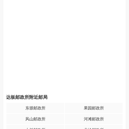
达板邮政所附近邮局
东塬邮政所
果园邮政所
风山邮政所
河滩邮政所