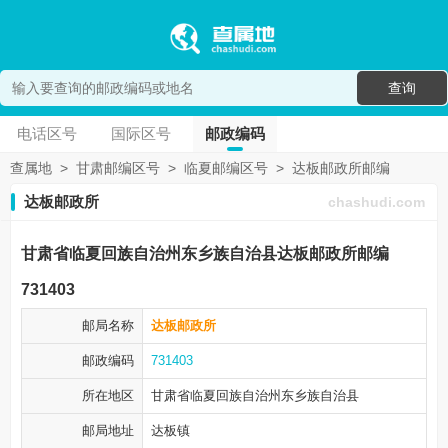
查询
电话区号
国际区号
邮政编码
查属地
>
甘肃邮编区号
>
临夏邮编区号
>
达板邮政所邮编
达板邮政所
chashudi.com
甘肃省临夏回族自治州东乡族自治县达板邮政所邮编
731403
邮局名称
达板邮政所
邮政编码
731403
所在地区
甘肃省临夏回族自治州
东乡族自治县
邮局地址
达板镇