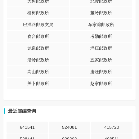
大树邮政所
北岭邮政所
柳树邮政所
董岭邮政所
巴洋路邮政支局
车家湾邮政所
春台邮政所
考勒邮政所
龙泉邮政所
坪庄邮政所
沿岭邮政所
五家邮政所
高山邮政所
唐汪邮政所
关卜邮政所
赵家邮政所
最近邮编查询
641541
524081
415720