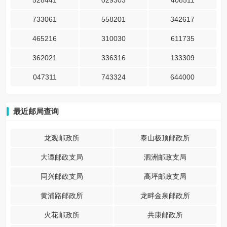
528441
029303
408511
733061
558201
342617
465216
310030
611735
362021
336316
133309
047311
743324
644000
最近邮局查询
龙观邮政所
泰山极顶邮政所
大谭邮政支局
泗洲邮政支局
同兴邮政支局
高坪邮政支局
黄浦路邮政所
龙畔金泉邮政所
火花邮政所
共康邮政所