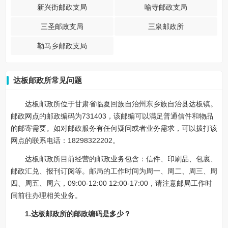
新兴街邮政支局
喻寺邮政支局
三圣邮政支局
三泉邮政所
勒马乡邮政支局
达板邮政所常见问题
达板邮政所位于甘肃省临夏回族自治州东乡族自治县达板镇。
邮政网点的邮政编码为731403，该邮编可以满足普通信件和物品
的邮寄需要。如对邮政服务有任何疑问或者业务需求，可以拨打该
网点的联系电话：18298322202。
达板邮政所目前经营的邮政业务包含：信件、印刷品、包裹、
邮政汇兑、报刊订阅等。邮局的工作时间为周一、周二、周三、周
四、周五、周六，09:00-12:00 12:00-17:00，请注意邮局工作时
间前往办理相关业务。
1.达板邮政所的邮政编码是多少？