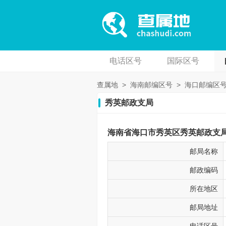
电话区号
国际区号
查属地
>
海南邮编区号
>
海口邮编区
秀英邮政支局
海南省海口市秀英区秀英邮政支局邮
邮局名称
邮政编码
所在地区
邮局地址