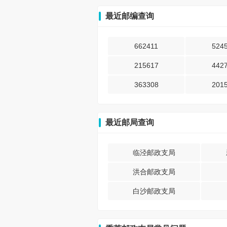
最近邮编查询
662411
524
215617
442
363308
201
最近邮局查询
临泾邮政支局
洪合邮政支局
白沙邮政支局