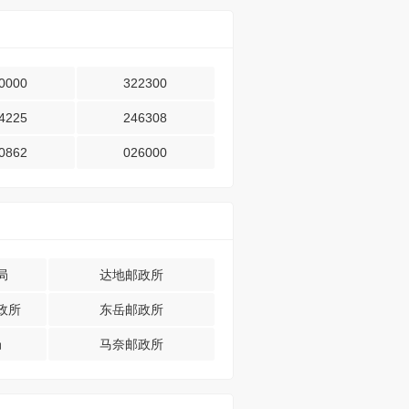
0000
322300
4225
246308
0862
026000
局
达地邮政所
政所
东岳邮政所
局
马奈邮政所