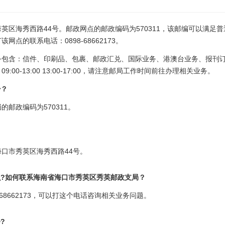
英区海秀西路44号。邮政网点的邮政编码为570311，该邮编可以满足
点的联系电话：0898-68662173。
务包含：信件、印刷品、包裹、邮政汇兑、国际业务、港澳台业务、报刊
00-13:00 13:00-17:00，请注意邮局工作时间前往办理相关业务。
少？
邮政编码为570311。
口市秀英区海秀西路44号。
么?如何联系海南省海口市秀英区秀英邮政支局？
68662173，可以打这个电话咨询相关业务问题。
?