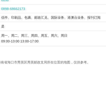
0898
0898-68662173
信件、印刷品、包裹、邮政汇兑、国际业务、港澳台业务、报刊订阅
是
周一、周二、周三、周四、周五、周六、周日
09:00-13:00 13:00-17:00
海南省海口市秀英区秀英邮政支局所在位置的地图，仅供参考。