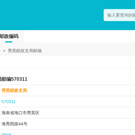
邮政编码
号
>
秀英邮政支局邮编
编570311
秀英邮政支局
570311
海南省海口市
秀英区
海秀西路44号