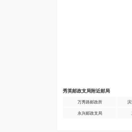
秀英邮政支局附近邮局
万秀路邮政所
滨
永兴邮政支局