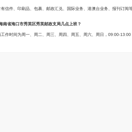
含有信件、印刷品、包裹、邮政汇兑、国际业务、港澳台业务、报刊订阅
?海南省海口市秀英区秀英邮政支局几点上班？
间为周一、周二、周三、周四、周五、周六、周日，09:00-13:00 13:0