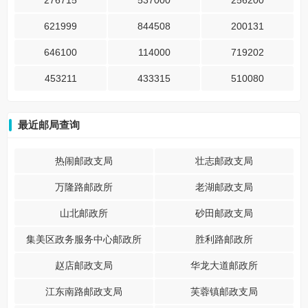
276715
537000
256200
621999
844508
200131
646100
114000
719202
453211
433315
510080
最近邮局查询
热闹邮政支局
壮志邮政支局
万隆路邮政所
老湖邮政支局
山北邮政所
砂田邮政支局
集美区政务服务中心邮政所
胜利路邮政所
赵店邮政支局
华龙大道邮政所
江东南路邮政支局
芙蓉镇邮政支局