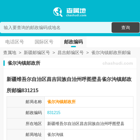
查询
电话区号
国际区号
邮政编码
查属地
>
新疆邮编区号
>
昌吉邮编区号
>
雀尔沟镇邮政所邮编
雀尔沟镇邮政所
chashudi.com
新疆维吾尔自治区昌吉回族自治州呼图壁县雀尔沟镇邮政
所邮编831215
邮局名称
雀尔沟镇邮政所
邮政编码
831215
所在地区
新疆维吾尔自治区昌吉回族自治州
呼图壁县
邮局地址
雀尔沟镇