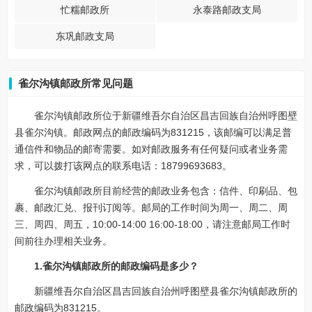
忙糯邮政所
永泰路邮政支局
东巩邮政支局
雀尔沟镇邮政所常见问题
雀尔沟镇邮政所位于新疆维吾尔自治区昌吉回族自治州呼图壁
县雀尔沟镇。邮政网点的邮政编码为831215，该邮编可以满足普
通信件和物品的邮寄需要。如对邮政服务有任何疑问或者业务需
求，可以拨打该网点的联系电话：18799693683。
雀尔沟镇邮政所目前经营的邮政业务包含：信件、印刷品、包
裹、邮政汇兑、报刊订阅等。邮局的工作时间为周一、周二、周
三、周四、周五，10:00-14:00 16:00-18:00，请注意邮局工作时
间前往办理相关业务。
1.雀尔沟镇邮政所的邮政编码是多少？
新疆维吾尔自治区昌吉回族自治州呼图壁县雀尔沟镇邮政所的
邮政编码为831215。