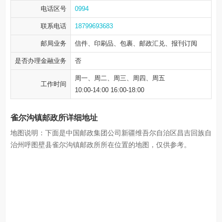
电话区号
0994
联系电话
18799693683
邮局业务
信件、印刷品、包裹、邮政汇兑、报刊订阅
是否办理金融业务
否
周一、周二、周三、周四、周五
工作时间
10:00-14:00 16:00-18:00
雀尔沟镇邮政所详细地址
地图说明：下面是中国邮政集团公司新疆维吾尔自治区昌吉回族自
治州呼图壁县雀尔沟镇邮政所所在位置的地图，仅供参考。