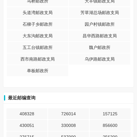
马桥邮政所
大丰镇邮政支局
头道湾邮政支局
芳草湖总场邮政支局
石梯子乡邮政所
园户村镇邮政所
大东沟邮政支局
昌华西路邮政支局
五工台镇邮政所
魏户邮政所
西市南路邮政支局
乌伊路邮政支局
单板邮政所
最近邮编查询
408328
726014
157125
430051
330008
856600