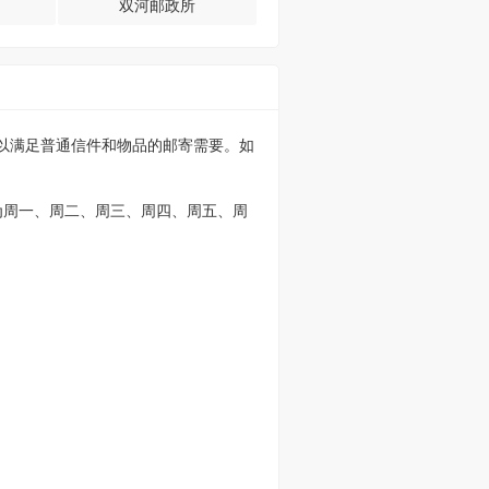
双河邮政所
可以满足普通信件和物品的邮寄需要。如
为周一、周二、周三、周四、周五、周