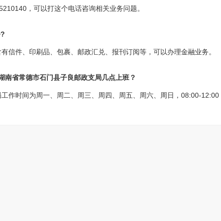
5210140，可以打这个电话咨询相关业务问题。
?
含有信件、印刷品、包裹、邮政汇兑、报刊订阅等，可以办理金融业务。
?湖南省常德市石门县子良邮政支局几点上班？
间为周一、周二、周三、周四、周五、周六、周日，08:00-12:00 13:3