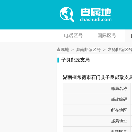
电话区号
国际区号
查属地
>
湖南邮编区号
>
常德邮编区
子良邮政支局
湖南省常德市石门县子良邮政支局邮
邮局名称
邮政编码
所在地区
邮局地址