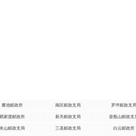
雁池邮政所
南区邮政支局
罗坪邮政支
易家渡邮政所
新关邮政支局
壶瓶山邮政支
夹山邮政支局
三圣邮政支局
白云邮政所