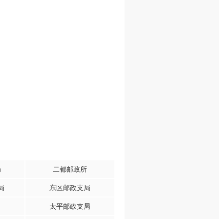
局
二都邮政所
局
东区邮政支局
太平邮政支局