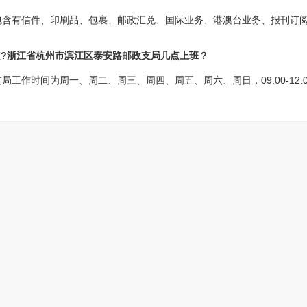
包含有信件、印刷品、包裹、邮政汇兑、国际业务、港澳台业务、报刊订
点?浙江省杭州市滨江区泰安路邮政支局几点上班？
作时间为周一、周二、周三、周四、周五、周六、周日，09:00-12:00 12