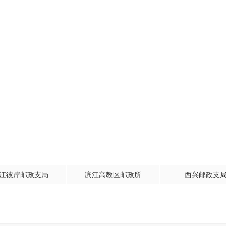
江彼岸邮政支局
滨江高教区邮政所
西兴邮政支