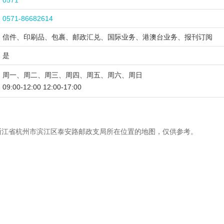
0571
0571-86682614
信件、印刷品、包裹、邮政汇兑、国际业务、港澳台业务、报刊订阅
是
周一、周二、周三、周四、周五、周六、周日
09:00-12:00 12:00-17:00
浙江省杭州市滨江区泰安路邮政支局所在位置的地图，仅供参考。