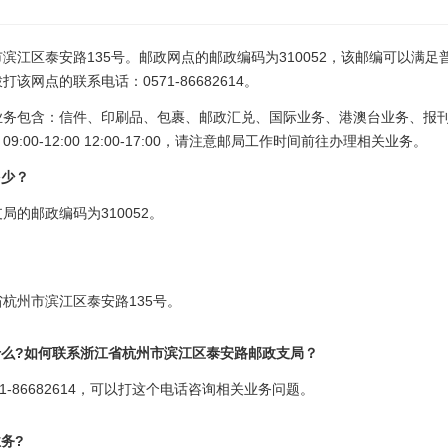
滨江区泰安路135号。邮政网点的邮政编码为310052，该邮编可以满
网点的联系电话：0571-86682614。
业务包含：信件、印刷品、包裹、邮政汇兑、国际业务、港澳台业务、报
00-12:00 12:00-17:00，请注意邮局工作时间前往办理相关业务。
多少？
的邮政编码为310052。
？
杭州市滨江区泰安路135号。
什么?如何联系浙江省杭州市滨江区泰安路邮政支局？
-86682614，可以打这个电话咨询相关业务问题。
务?