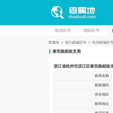
电话区号
国际区号
查属地
>
浙江邮编区号
>
杭州邮编区
泰安路邮政支局
浙江省杭州市滨江区泰安路邮政支局
邮局名称
邮政编码
所在地区
邮局地址