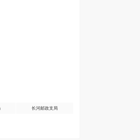
局
长河邮政支局