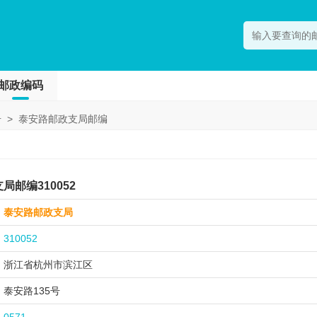
邮政编码
号
>
泰安路邮政支局邮编
邮编310052
泰安路邮政支局
310052
浙江省杭州市
滨江区
泰安路135号