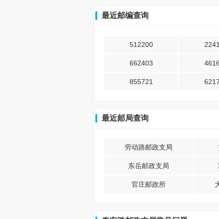
最近邮编查询
512200
224
662403
461
855721
621
最近邮局查询
劳动路邮政支局
东岳邮政支局
官庄邮政所