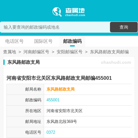
查询
电话区号
国际区号
邮政编码
查属地
>
河南邮编区号
>
安阳邮编区号
>
东风路邮政支局邮编
东风路邮政支局
chashudi.com
河南省安阳市北关区东风路邮政支局邮编455001
邮局名称
东风路邮政支局
邮政编码
455001
所在地区
河南省安阳市
北关区
邮局地址
东风路北段369号
电话区号
0372