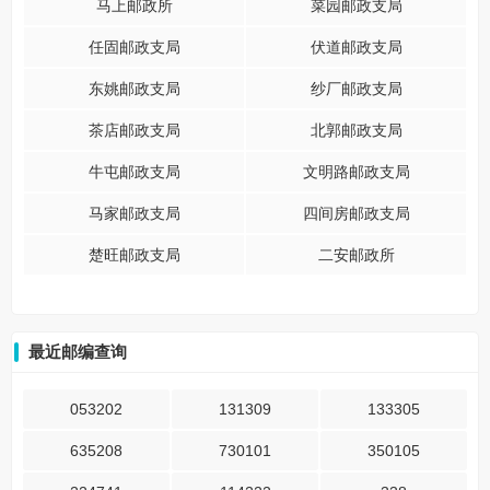
马上邮政所
菜园邮政支局
任固邮政支局
伏道邮政支局
东姚邮政支局
纱厂邮政支局
茶店邮政支局
北郭邮政支局
牛屯邮政支局
文明路邮政支局
马家邮政支局
四间房邮政支局
楚旺邮政支局
二安邮政所
最近邮编查询
053202
131309
133305
635208
730101
350105