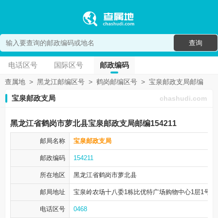
查询
电话区号
国际区号
邮政编码
查属地
>
黑龙江邮编区号
>
鹤岗邮编区号
>
宝泉邮政支局邮编
宝泉邮政支局
chashudi.com
黑龙江省鹤岗市萝北县宝泉邮政支局邮编154211
邮局名称
宝泉邮政支局
邮政编码
154211
所在地区
黑龙江省鹤岗市
萝北县
邮局地址
宝泉岭农场十八委1栋比优特广场购物中心1层1号2
电话区号
0468