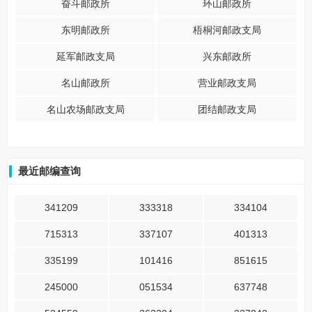
奋斗邮政所
环山邮政所
东明邮政所
梧桐河邮政支局
延军邮政支局
兴东邮政所
名山邮政所
营业邮政支局
名山农场邮政支局
团结邮政支局
最近邮编查询
341209
333318
334104
715313
337107
401313
335199
101416
851615
245000
051534
637748