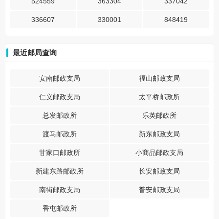
524559
363304
337042
336607
330001
848419
最近邮局查询
安南邮政支局
福山邮政支局
仁义邮政支局
太平桥邮政所
总发邮政所
乐英邮政所
渡马邮政所
新东邮政支局
甘家口邮政所
小商品邮政支局
新建东路邮政所
长安邮政支局
南街邮政支局
普安邮政支局
香屯邮政所