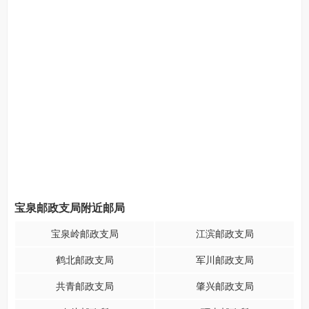
宝泉邮政支局附近邮局
宝泉岭邮政支局
江滨邮政支局
鹤北邮政支局
军川邮政支局
共青邮政支局
肇兴邮政支局