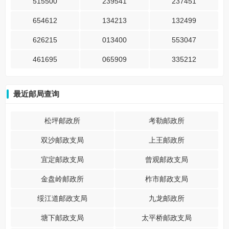
515500
239541
237451
654612
134213
132499
626215
013400
553047
461695
065909
335212
最近邮局查询
松坪邮政所
考勒邮政所
双沙邮政支局
上王邮政所
宜定邮政支局
曾观邮政支局
金盘岭邮政所
柞市邮政支局
绥江道邮政支局
九龙邮政所
塘下邮政支局
太平桥邮政支局