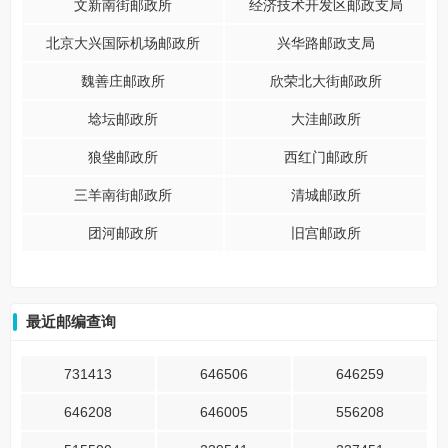
文新南街邮政所
经济技术开发区邮政支局
北京大兴国际机场邮政所
兴华路邮政支局
魏善庄邮政所
欣荣北大街邮政所
埝坛邮政所
大洼邮政所
狼垡邮政所
西红门邮政所
三羊南街邮政所
清城邮政所
团河邮政所
旧宫邮政所
最近邮编查询
731413
646506
646259
646208
646005
556208