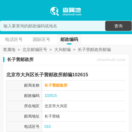
查询
电话区号
国际区号
邮政编码
查属地
>
北京邮编区号
>
大兴邮编
>
长子营邮政所邮编
长子营邮政所
chashudi.com
北京市大兴区长子营邮政所邮编102615
邮局名称
长子营邮政所
邮政编码
102615
所在地区
北京市大兴区
邮局地址
长子营镇
电话区号
010