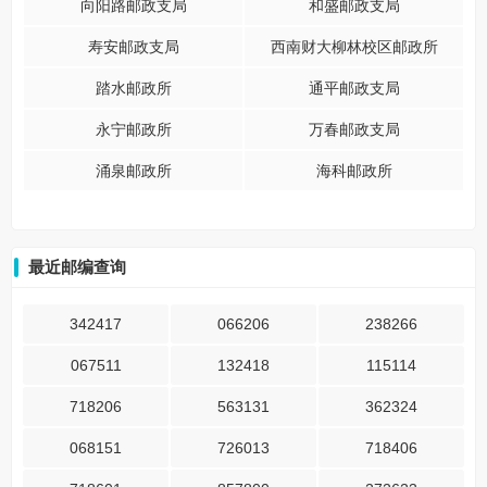
向阳路邮政支局
和盛邮政支局
寿安邮政支局
西南财大柳林校区邮政所
踏水邮政所
通平邮政支局
永宁邮政所
万春邮政支局
涌泉邮政所
海科邮政所
最近邮编查询
342417
066206
238266
067511
132418
115114
718206
563131
362324
068151
726013
718406