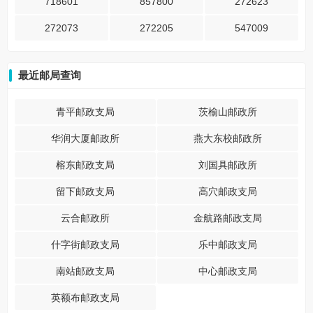
718601
857800
272623
272073
272205
547009
最近邮局查询
青平邮政支局
茨榆山邮政所
华润大厦邮政所
燕大东校邮政所
榕东邮政支局
刘国具邮政所
留下邮政支局
高穴邮政支局
云合邮政所
金航路邮政支局
什字街邮政支局
乐中邮政支局
南站邮政支局
中心邮政支局
英额布邮政支局