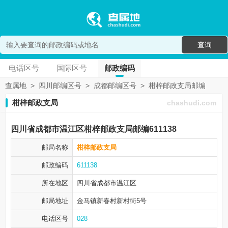
查询
电话区号
国际区号
邮政编码
查属地
>
四川邮编区号
>
成都邮编区号
>
柑梓邮政支局邮编
柑梓邮政支局
chashudi.com
四川省成都市温江区柑梓邮政支局邮编611138
邮局名称
柑梓邮政支局
邮政编码
611138
所在地区
四川省成都市
温江区
邮局地址
金马镇新春村新村街5号
电话区号
028