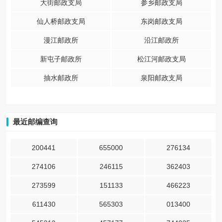
大街邮政支局
参乡邮政支局
仙人桥邮政支局
东岗邮政支局
漫江邮政所
沿江邮政所
新屯子邮政所
松江河邮政支局
抽水邮政所
泉阳邮政支局
最近邮编查询
200441
655000
276134
274106
246115
362403
273599
151133
466223
611430
565303
013400