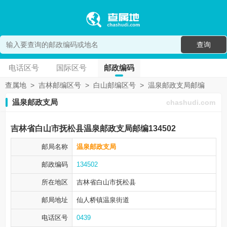
查询
电话区号
国际区号
邮政编码
查属地
>
吉林邮编区号
>
白山邮编区号
>
温泉邮政支局邮编
温泉邮政支局
chashudi.com
吉林省白山市抚松县温泉邮政支局邮编134502
邮局名称
温泉邮政支局
邮政编码
134502
所在地区
吉林省白山市
抚松县
邮局地址
仙人桥镇温泉街道
电话区号
0439