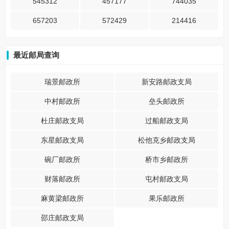
545312
457177
744035
657203
572429
214416
最近邮局查询
瑞景邮政所
新安路邮政支局
中村邮政所
垒头邮政所
杜庄邮政支局
过船邮政支局
东星邮政支局
松他克乡邮政支局
碗厂邮政所
桥市乡邮政所
财落邮政所
屯村邮政支局
麻黄梁邮政所
果乐邮政所
邵庄邮政支局