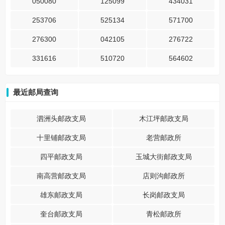
050080
125099
434031
253706
525134
571700
276300
042105
276722
331616
510720
564602
最近邮局查询
泗洲头邮政支局
木江坪邮政支局
十里铺邮政支局
老营邮政所
四平邮政支局
玉城大街邮政支局
南高营邮政支局
店则沟邮政所
雄东邮政支局
长岗邮政支局
奎台邮政支局
青松邮政所