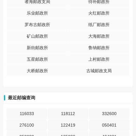
者海邮政支局
待补邮政所
乐业邮政所
火红邮政所
罗布古邮政所
纸厂邮政所
矿山邮政所
大海邮政所
新街邮政所
鲁纳邮政所
五星邮政所
上村邮政所
大桥邮政所
古城邮政支局
最近邮编查询
116033
118112
332600
276100
122419
050401