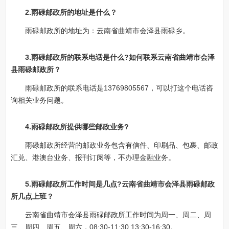
2.雨碌邮政所的地址是什么？
雨碌邮政所的地址为：云南省曲靖市会泽县雨碌乡。
3.雨碌邮政所的联系电话是什么?如何联系云南省曲靖市会泽
县雨碌邮政所？
雨碌邮政所的联系电话是13769805567，可以打这个电话咨
询相关业务问题。
4.雨碌邮政所提供哪些邮政业务?
雨碌邮政所经营的邮政业务包含有信件、印刷品、包裹、邮政
汇兑、港澳台业务、报刊订阅等，不办理金融业务。
5.雨碌邮政所工作时间是几点?云南省曲靖市会泽县雨碌邮政
所几点上班？
云南省曲靖市会泽县雨碌邮政所工作时间为周一、周二、周
三、周四、周五、周六，08:30-11:30 13:30-16:30。