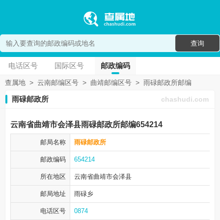
查询
电话区号
国际区号
邮政编码
查属地
>
云南邮编区号
>
曲靖邮编区号
>
雨碌邮政所邮编
雨碌邮政所
chashudi.com
云南省曲靖市会泽县雨碌邮政所邮编654214
邮局名称
雨碌邮政所
邮政编码
654214
所在地区
云南省曲靖市
会泽县
邮局地址
雨碌乡
电话区号
0874