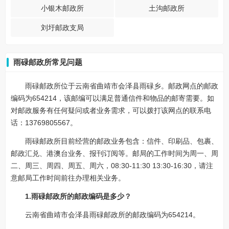
小银木邮政所
土沟邮政所
刘圩邮政支局
雨碌邮政所常见问题
雨碌邮政所位于云南省曲靖市会泽县雨碌乡。邮政网点的邮政
编码为654214，该邮编可以满足普通信件和物品的邮寄需要。如
对邮政服务有任何疑问或者业务需求，可以拨打该网点的联系电
话：13769805567。
雨碌邮政所目前经营的邮政业务包含：信件、印刷品、包裹、
邮政汇兑、港澳台业务、报刊订阅等。邮局的工作时间为周一、周
二、周三、周四、周五、周六，08:30-11:30 13:30-16:30，请注
意邮局工作时间前往办理相关业务。
1.雨碌邮政所的邮政编码是多少？
云南省曲靖市会泽县雨碌邮政所的邮政编码为654214。