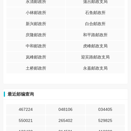
永清邮政所
蒲吕邮政支局
小林邮政所
石鱼邮政所
新兴邮政所
白合邮政所
庆隆邮政所
和平路邮政所
中和邮政所
虎峰邮政支局
岚峰邮政所
迎宾路邮政支局
土桥邮政所
永嘉邮政支局
最近邮编查询
467224
048106
034405
550021
265402
529825