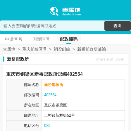
查询
电话区号
国际区号
邮政编码
查属地
>
重庆邮编区号
>
铜梁邮编
>
新桥邮政所邮编
新桥邮政所
chashudi.com
重庆市铜梁区新桥邮政所邮编402554
邮局名称
新桥邮政所
邮政编码
402554
所在地区
重庆市铜梁区
邮局地址
土桥镇新桥街52号
电话区号
023