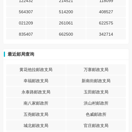
122432
214521
118099
564307
514200
408527
021209
261061
622575
835407
662500
342714
最近邮局查询
黄花他拉邮政支局
万寨邮政支局
幸福邮政支局
新南街邮政支局
永泰路邮政支局
玉田邮政支局
南八家邮政所
洪山村邮政所
五尧邮政支局
色威邮政所
城北邮政支局
官庄邮政支局