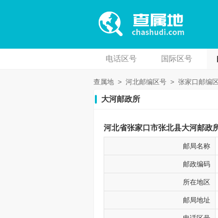
电话区号
国际区号
查属地
>
河北邮编区号
>
张家口邮编
大河邮政所
河北省张家口市张北县大河邮政所邮
邮局名称
邮政编码
所在地区
邮局地址