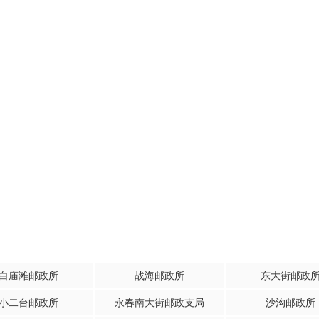
白庙滩邮政所
战海邮政所
东大街邮政
小二台邮政所
永春南大街邮政支局
沙沟邮政所