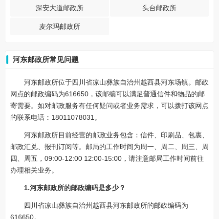
深安大道邮政所
头台邮政所
麦尔玛邮政所
河东邮政所常见问题
河东邮政所位于四川省凉山彝族自治州越西县河东场镇。邮政
网点的邮政编码为616650，该邮编可以满足普通信件和物品的邮
寄需要。如对邮政服务有任何疑问或者业务需求，可以拨打该网点
的联系电话：18011078031。
河东邮政所目前经营的邮政业务包含：信件、印刷品、包裹、
邮政汇兑、报刊订阅等。邮局的工作时间为周一、周二、周三、周
四、周五，09:00-12:00 12:00-15:00，请注意邮局工作时间前往
办理相关业务。
1.河东邮政所的邮政编码是多少？
四川省凉山彝族自治州越西县河东邮政所的邮政编码为
616650。