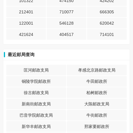
101322
474150
424202
212401
710077
666305
122001
546128
620042
421624
404517
714101
最近邮局查询
匡河邮政支局
孝感北京路邮政支局
铜陵学院邮政所
牛田邮政所
徐古邮政支局
柏树邮政所
新南街邮政支局
大陈邮政支局
巴音学院邮政支局
牛街邮政所
新华丰邮政支局
邢家要邮政所