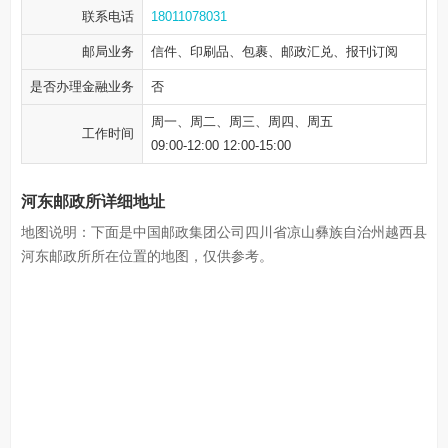
联系电话
18011078031
邮局业务
信件、印刷品、包裹、邮政汇兑、报刊订阅
是否办理金融业务
否
周一、周二、周三、周四、周五
工作时间
09:00-12:00 12:00-15:00
河东邮政所详细地址
地图说明：下面是中国邮政集团公司四川省凉山彝族自治州越西县
河东邮政所所在位置的地图，仅供参考。