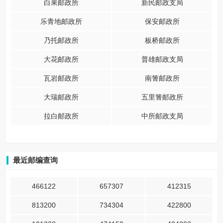
白果邮政所
新民邮政支局
乐青地邮政所
保安邮政所
乃托邮政所
板桥邮政所
大花邮政所
普雄邮政支局
瓦岩邮政所
南箐邮政所
大瑞邮政所
五里箐邮政所
拉白邮政所
中所邮政支局
最近邮编查询
466122
657307
412315
813200
734304
422800