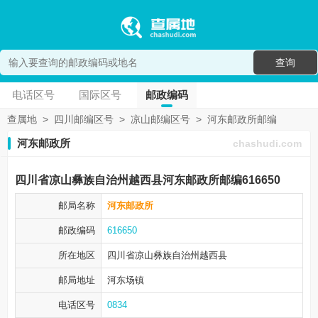
查询
电话区号
国际区号
邮政编码
查属地
>
四川邮编区号
>
凉山邮编区号
>
河东邮政所邮编
河东邮政所
chashudi.com
四川省凉山彝族自治州越西县河东邮政所邮编616650
邮局名称
河东邮政所
邮政编码
616650
所在地区
四川省凉山彝族自治州
越西县
邮局地址
河东场镇
电话区号
0834