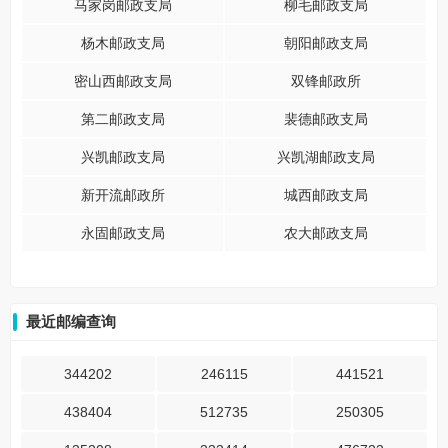
马家岗邮政支局
柳毛邮政支局
杨木邮政支局
朝阳邮政支局
密山西邮政支局
双锋邮政所
第二邮政支局
裴德邮政支局
兴凯邮政支局
兴凯湖邮政支局
新开流邮政所
城西邮政支局
永固邮政支局
农大邮政支局
最近邮编查询
344202
246115
441521
438404
512735
250305