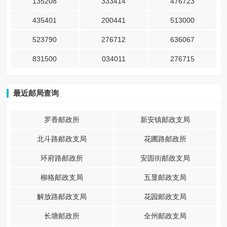
135208
333414
476723
435401
200441
513000
523790
276712
636067
831500
034011
276715
最近邮局查询
罗香邮政所
新安镇邮政支局
北斗路邮政支局
花圃路邮政所
环府路邮政所
安固街邮政支局
柳格邮政支局
五显邮政支局
解放路邮政支局
花园邮政支局
长塘邮政所
全州邮政支局