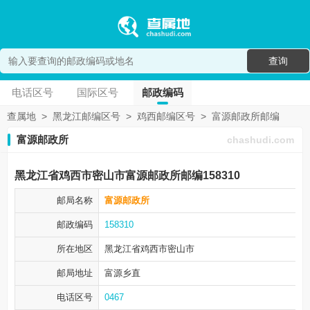
查询
电话区号
国际区号
邮政编码
查属地
>
黑龙江邮编区号
>
鸡西邮编区号
>
富源邮政所邮编
富源邮政所
chashudi.com
黑龙江省鸡西市密山市富源邮政所邮编158310
邮局名称
富源邮政所
邮政编码
158310
所在地区
黑龙江省鸡西市
密山市
邮局地址
富源乡直
电话区号
0467