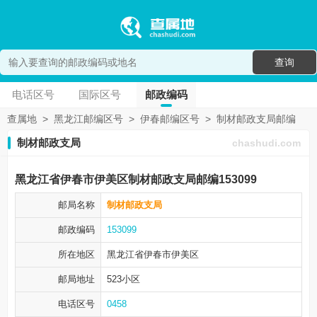
查询
电话区号
国际区号
邮政编码
查属地
>
黑龙江邮编区号
>
伊春邮编区号
>
制材邮政支局邮编
制材邮政支局
chashudi.com
黑龙江省伊春市伊美区制材邮政支局邮编153099
邮局名称
制材邮政支局
邮政编码
153099
所在地区
黑龙江省伊春市
伊美区
邮局地址
523小区
电话区号
0458