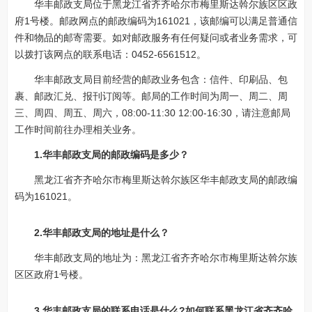
华丰邮政支局位于黑龙江省齐齐哈尔市梅里斯达斡尔族区区政
府1号楼。邮政网点的邮政编码为161021，该邮编可以满足普通信
件和物品的邮寄需要。如对邮政服务有任何疑问或者业务需求，可
以拨打该网点的联系电话：0452-6561512。
华丰邮政支局目前经营的邮政业务包含：信件、印刷品、包
裹、邮政汇兑、报刊订阅等。邮局的工作时间为周一、周二、周
三、周四、周五、周六，08:00-11:30 12:00-16:30，请注意邮局
工作时间前往办理相关业务。
1.华丰邮政支局的邮政编码是多少？
黑龙江省齐齐哈尔市梅里斯达斡尔族区华丰邮政支局的邮政编
码为161021。
2.华丰邮政支局的地址是什么？
华丰邮政支局的地址为：黑龙江省齐齐哈尔市梅里斯达斡尔族
区区政府1号楼。
3.华丰邮政支局的联系电话是什么?如何联系黑龙江省齐齐哈