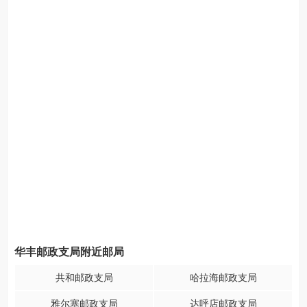
华丰邮政支局附近邮局
共和邮政支局
哈拉海邮政支局
雅尔塞邮政支局
达呼店邮政支局