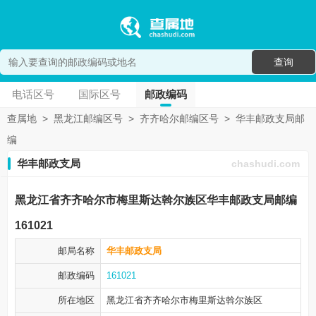
查询
电话区号
国际区号
邮政编码
查属地
>
黑龙江邮编区号
>
齐齐哈尔邮编区号
>
华丰邮政支局邮
编
华丰邮政支局
chashudi.com
黑龙江省齐齐哈尔市梅里斯达斡尔族区华丰邮政支局邮编
161021
邮局名称
华丰邮政支局
邮政编码
161021
所在地区
黑龙江省齐齐哈尔市
梅里斯达斡尔族区