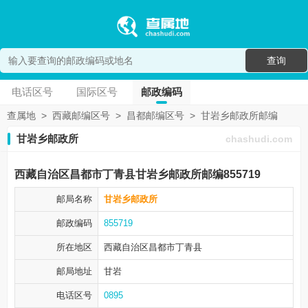
查询
电话区号
国际区号
邮政编码
查属地
>
西藏邮编区号
>
昌都邮编区号
>
甘岩乡邮政所邮编
甘岩乡邮政所
chashudi.com
西藏自治区昌都市丁青县甘岩乡邮政所邮编855719
邮局名称
甘岩乡邮政所
邮政编码
855719
所在地区
西藏自治区昌都市
丁青县
邮局地址
甘岩
电话区号
0895