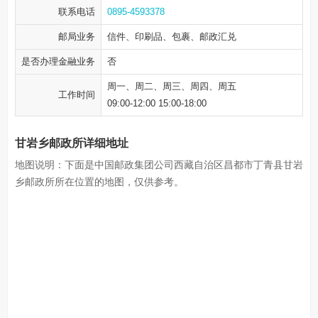
联系电话
0895-4593378
邮局业务
信件、印刷品、包裹、邮政汇兑
是否办理金融业务
否
周一、周二、周三、周四、周五
工作时间
09:00-12:00 15:00-18:00
甘岩乡邮政所详细地址
地图说明：下面是中国邮政集团公司西藏自治区昌都市丁青县甘岩
乡邮政所所在位置的地图，仅供参考。