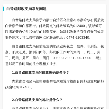
白音路邮政支局常见问题
白音路邮政支局位于内蒙古自治区乌兰察布市察哈尔右翼后旗
白音察干镇白雁湖街。邮政网点的邮政编码为012400，该邮编可
以满足普通信件和物品的邮寄需要。如对邮政服务有任何疑问或者
业务需求，可以拨打该网点的联系电话：0474-6203340。
白音路邮政支局目前经营的邮政业务包含：信件、印刷品、包
裹、邮政汇兑、报刊订阅等。邮局的工作时间为周一、周二、周
三、周四、周五、周六、周日，09:00-12:00 12:00-17:00，请注
意邮局工作时间前往办理相关业务。
1.白音路邮政支局的邮政编码是多少？
内蒙古自治区乌兰察布市察哈尔右翼后旗白音路邮政支局的邮
政编码为012400。
2.白音路邮政支局的地址是什么？
白音路邮政支局的地址为：内蒙古自治区乌兰察布市察哈尔右