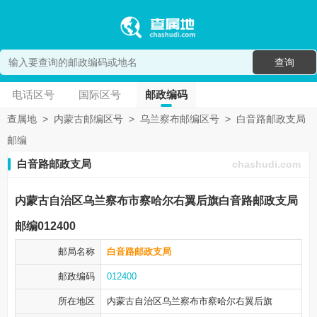
查询
电话区号
国际区号
邮政编码
查属地
>
内蒙古邮编区号
>
乌兰察布邮编区号
>
白音路邮政支局
邮编
白音路邮政支局
chashudi.com
内蒙古自治区乌兰察布市察哈尔右翼后旗白音路邮政支局
邮编012400
邮局名称
白音路邮政支局
邮政编码
012400
所在地区
内蒙古自治区乌兰察布市
察哈尔右翼后旗