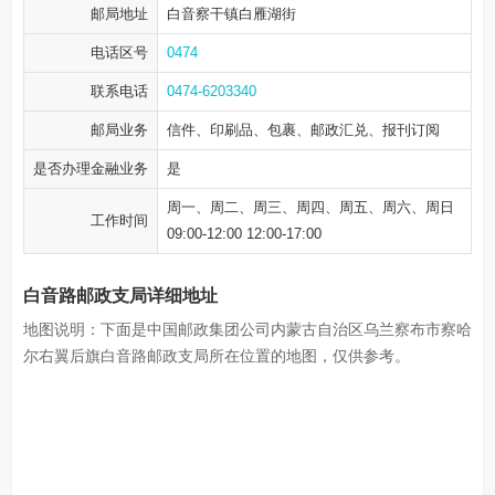
邮局地址
白音察干镇白雁湖街
电话区号
0474
联系电话
0474-6203340
邮局业务
信件、印刷品、包裹、邮政汇兑、报刊订阅
是否办理金融业务
是
周一、周二、周三、周四、周五、周六、周日
工作时间
09:00-12:00 12:00-17:00
白音路邮政支局详细地址
地图说明：下面是中国邮政集团公司内蒙古自治区乌兰察布市察哈
尔右翼后旗白音路邮政支局所在位置的地图，仅供参考。