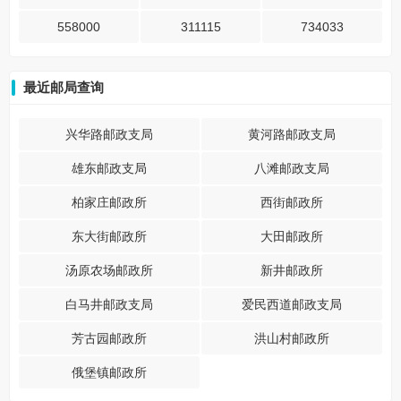
558000
311115
734033
最近邮局查询
兴华路邮政支局
黄河路邮政支局
雄东邮政支局
八滩邮政支局
柏家庄邮政所
西街邮政所
东大街邮政所
大田邮政所
汤原农场邮政所
新井邮政所
白马井邮政支局
爱民西道邮政支局
芳古园邮政所
洪山村邮政所
俄堡镇邮政所