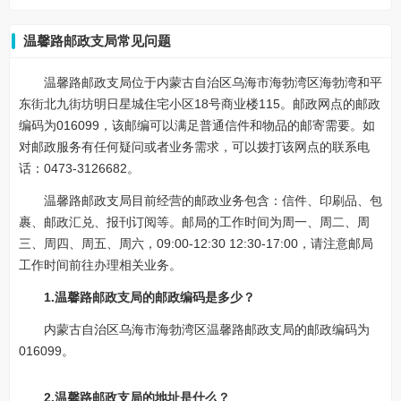
温馨路邮政支局常见问题
温馨路邮政支局位于内蒙古自治区乌海市海勃湾区海勃湾和平
东街北九街坊明日星城住宅小区18号商业楼115。邮政网点的邮政
编码为016099，该邮编可以满足普通信件和物品的邮寄需要。如
对邮政服务有任何疑问或者业务需求，可以拨打该网点的联系电
话：0473-3126682。
温馨路邮政支局目前经营的邮政业务包含：信件、印刷品、包
裹、邮政汇兑、报刊订阅等。邮局的工作时间为周一、周二、周
三、周四、周五、周六，09:00-12:30 12:30-17:00，请注意邮局
工作时间前往办理相关业务。
1.温馨路邮政支局的邮政编码是多少？
内蒙古自治区乌海市海勃湾区温馨路邮政支局的邮政编码为
016099。
2.温馨路邮政支局的地址是什么？