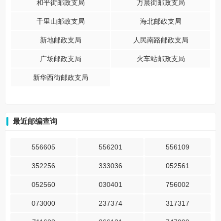
和平街邮政支局
万晨街邮政支局
千里山邮政支局
海北邮政支局
新地邮政支局
人民南路邮政支局
广场邮政支局
火车站邮政支局
新华西街邮政支局
最近邮编查询
556605
556201
556109
352256
333036
052561
052560
030401
756002
073000
237374
317317