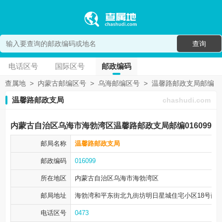
查询
电话区号
国际区号
邮政编码
查属地
>
内蒙古邮编区号
>
乌海邮编区号
>
温馨路邮政支局邮编
温馨路邮政支局
chashudi.com
内蒙古自治区乌海市海勃湾区温馨路邮政支局邮编016099
邮局名称
温馨路邮政支局
邮政编码
016099
所在地区
内蒙古自治区乌海市
海勃湾区
邮局地址
海勃湾和平东街北九街坊明日星城住宅小区18号商业
电话区号
0473