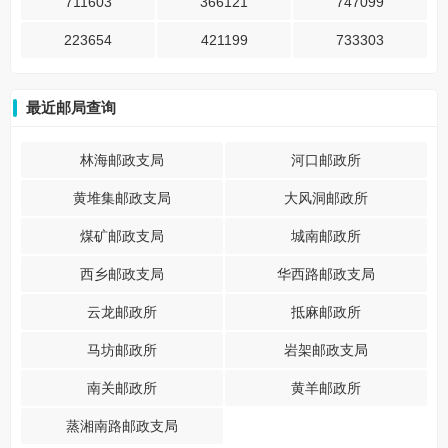
711603
366121
747099
223654
421199
733303
最近邮局查询
林海邮政支局
河口邮政所
黄堆集邮政支局
大风洞邮政所
煤矿邮政支局
城南邮政所
西乡邮政支局
华西路邮政支局
云龙邮政所
抵麻邮政所
马坊邮政所
岩架邮政支局
南关邮政所
黄羊邮政所
蒸湘南路邮政支局