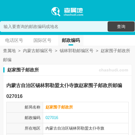
查询
电话区号
国际区号
邮政编码
查属地
>
内蒙古邮编区号
>
锡林郭勒邮编区号
>
赵家围子邮政所
邮编
赵家围子邮政所
chashudi.com
内蒙古自治区锡林郭勒盟太仆寺旗赵家围子邮政所邮编
027016
邮局名称
赵家围子邮政所
邮政编码
027016
所在地区
内蒙古自治区锡林郭勒盟
太仆寺旗