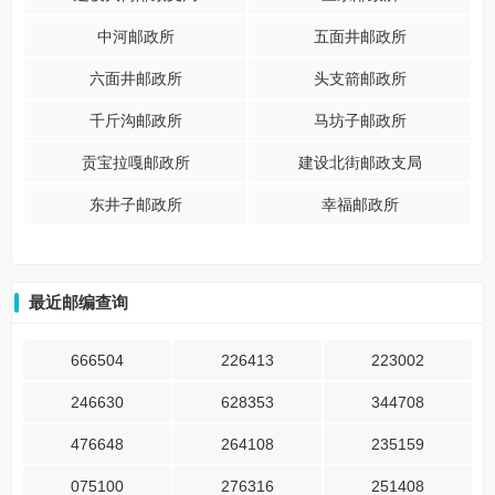
中河邮政所
五面井邮政所
六面井邮政所
头支箭邮政所
千斤沟邮政所
马坊子邮政所
贡宝拉嘎邮政所
建设北街邮政支局
东井子邮政所
幸福邮政所
最近邮编查询
666504
226413
223002
246630
628353
344708
476648
264108
235159
075100
276316
251408