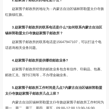
2.赵家围子邮政所的地址是什么？
赵家围子邮政所的地址为：内蒙古自治区锡林郭勒盟太仆寺旗
红旗镇红旗。
3.赵家围子邮政所的联系电话是什么?如何联系内蒙古自治区
锡林郭勒盟太仆寺旗赵家围子邮政所？
赵家围子邮政所的联系电话是15647947107，可以打这个电
话咨询相关业务问题。
4.赵家围子邮政所提供哪些邮政业务?
赵家围子邮政所经营的邮政业务包含有信件、印刷品、包裹、
邮政汇兑、报刊订阅等，不办理金融业务。
5.赵家围子邮政所工作时间是几点?内蒙古自治区锡林郭勒盟
太仆寺旗赵家围子邮政所几点上班？
内蒙古自治区锡林郭勒盟太仆寺旗赵家围子邮政所工作时间为
周一、周二、周三、周四、周五，09:00-12:00 13:00-16:00。