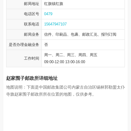
邮局地址
红旗镇红旗
电话区号
0479
联系电话
15647947107
邮局业务
信件、印刷品、包裹、邮政汇兑、报刊订阅
是否办理金融业务
否
周一、周二、周三、周四、周五
工作时间
09:00-12:00 13:00-16:00
赵家围子邮政所详细地址
地图说明：下面是中国邮政集团公司内蒙古自治区锡林郭勒盟太仆
寺旗赵家围子邮政所所在位置的地图，仅供参考。