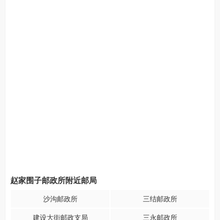
赵家围子邮政所附近邮局
沙沟邮政所
三结邮政所
建设大街邮政支局
三永邮政所