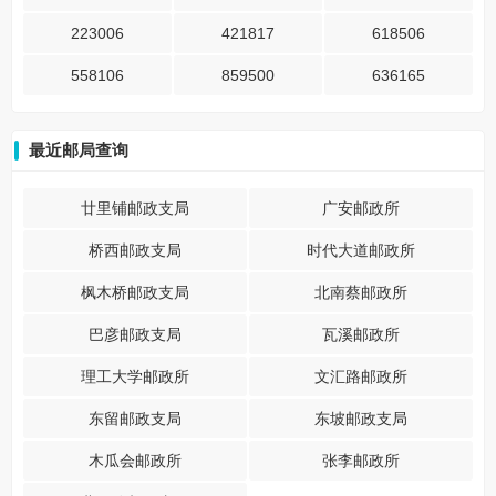
223006
421817
618506
558106
859500
636165
最近邮局查询
廿里铺邮政支局
广安邮政所
桥西邮政支局
时代大道邮政所
枫木桥邮政支局
北南蔡邮政所
巴彦邮政支局
瓦溪邮政所
理工大学邮政所
文汇路邮政所
东留邮政支局
东坡邮政支局
木瓜会邮政所
张李邮政所