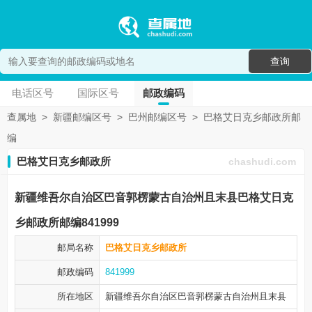
查询
电话区号
国际区号
邮政编码
查属地
>
新疆邮编区号
>
巴州邮编区号
>
巴格艾日克乡邮政所邮
编
巴格艾日克乡邮政所
chashudi.com
新疆维吾尔自治区巴音郭楞蒙古自治州且末县巴格艾日克
乡邮政所邮编841999
邮局名称
巴格艾日克乡邮政所
邮政编码
841999
所在地区
新疆维吾尔自治区巴音郭楞蒙古自治州
且末县