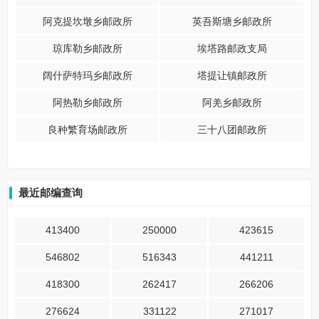
阿克提坎墩乡邮政所
英吾斯塘乡邮政所
琼库勒乡邮政所
埃塔路邮政支局
阔什萨特玛乡邮政所
塔提让镇邮政所
阿热勒乡邮政所
阿羌乡邮政所
良种繁育场邮政所
三十八团邮政所
最近邮编查询
413400
250000
423615
546802
516343
441211
418300
262417
266206
276624
331122
271017