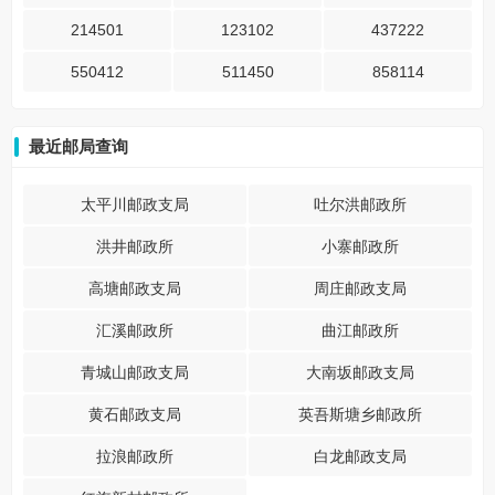
214501
123102
437222
550412
511450
858114
最近邮局查询
太平川邮政支局
吐尔洪邮政所
洪井邮政所
小寨邮政所
高塘邮政支局
周庄邮政支局
汇溪邮政所
曲江邮政所
青城山邮政支局
大南坂邮政支局
黄石邮政支局
英吾斯塘乡邮政所
拉浪邮政所
白龙邮政支局