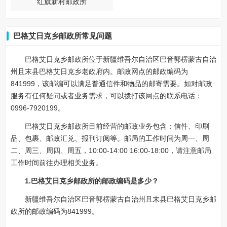
红旗新村邮政所
巴格艾日克乡邮政所常见问题
巴格艾日克乡邮政所位于新疆维吾尔自治区巴音郭楞蒙古自治
州且末县巴格艾日克乡老政府内。邮政网点的邮政编码为
841999，该邮编可以满足普通信件和物品的邮寄需要。如对邮政
服务有任何疑问或者业务需求，可以拨打该网点的联系电话：
0996-7920199。
巴格艾日克乡邮政所目前经营的邮政业务包含：信件、印刷
品、包裹、邮政汇兑、报刊订阅等。邮局的工作时间为周一、周
二、周三、周四、周五，10:00-14:00 16:00-18:00，请注意邮局
工作时间前往办理相关业务。
1.巴格艾日克乡邮政所的邮政编码是多少？
新疆维吾尔自治区巴音郭楞蒙古自治州且末县巴格艾日克乡邮
政所的邮政编码为841999。