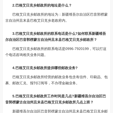
2.巴格艾日克乡邮政所的地址是什么？
巴格艾日克乡邮政所的地址为：新疆维吾尔自治区巴音郭楞蒙
古自治州且末县巴格艾日克乡老政府内。
3.巴格艾日克乡邮政所的联系电话是什么?如何联系新疆维吾
尔自治区巴音郭楞蒙古自治州且末县巴格艾日克乡邮政所？
巴格艾日克乡邮政所的联系电话是0996-7920199，可以打这
个电话咨询相关业务问题。
4.巴格艾日克乡邮政所提供哪些邮政业务?
巴格艾日克乡邮政所经营的邮政业务包含有信件、印刷品、包
裹、邮政汇兑、报刊订阅等，不办理金融业务。
5.巴格艾日克乡邮政所工作时间是几点?新疆维吾尔自治区巴
音郭楞蒙古自治州且末县巴格艾日克乡邮政所几点上班？
新疆维吾尔自治区巴音郭楞蒙古自治州且末县巴格艾日克乡邮