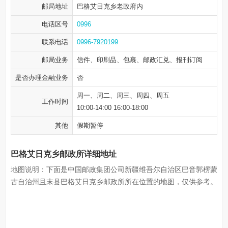
邮局地址
巴格艾日克乡老政府内
电话区号
0996
联系电话
0996-7920199
邮局业务
信件、印刷品、包裹、邮政汇兑、报刊订阅
是否办理金融业务
否
周一、周二、周三、周四、周五
工作时间
10:00-14:00 16:00-18:00
其他
假期暂停
巴格艾日克乡邮政所详细地址
地图说明：下面是中国邮政集团公司新疆维吾尔自治区巴音郭楞蒙
古自治州且末县巴格艾日克乡邮政所所在位置的地图，仅供参考。