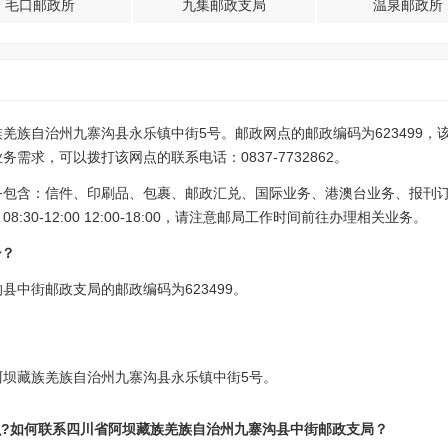
毛口邮政所
九集邮政支局
温泉邮政所
羌族自治州九寨沟县永乐镇中街5号。邮政网点的邮政编码为623499，
需求，可以拨打该网点的联系电话：0837-7732862。
务包含：信件、印刷品、包裹、邮政汇兑、国际业务、港澳台业务、报刊
30-12:00 12:00-18:00，请注意邮局工作时间前往办理相关业务。
少？
县中街邮政支局的邮政编码为623499。
阿坝藏族羌族自治州九寨沟县永乐镇中街5号。
么?如何联系四川省阿坝藏族羌族自治州九寨沟县中街邮政支局？