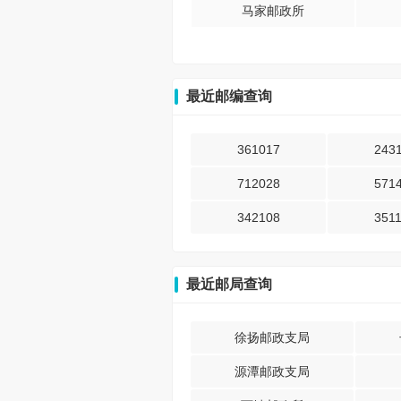
马家邮政所
最近邮编查询
361017
243
712028
571
342108
351
最近邮局查询
徐扬邮政支局
源潭邮政支局