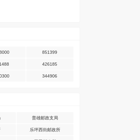
8000
851399
1488
426185
0300
344906
局
普雄邮政支局
所
乐坪西街邮政所