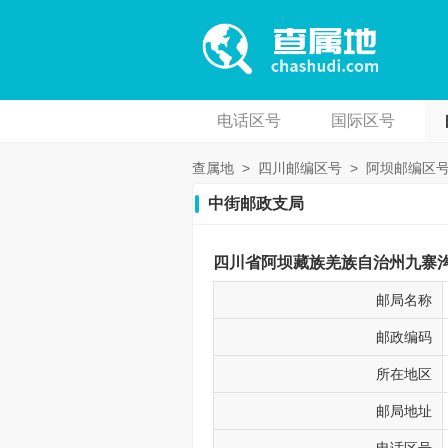
电话区号
国际区号
查属地
>
四川邮编区号
>
阿坝邮编区
中街邮政支局
四川省阿坝藏族羌族自治州九寨沟县
邮局名称
邮政编码
所在地区
邮局地址