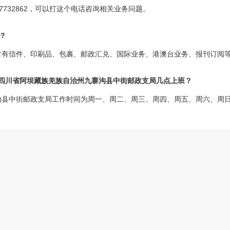
7732862，可以打这个电话咨询相关业务问题。
?
含有信件、印刷品、包裹、邮政汇兑、国际业务、港澳台业务、报刊订阅
?四川省阿坝藏族羌族自治州九寨沟县中街邮政支局几点上班？
街邮政支局工作时间为周一、周二、周三、周四、周五、周六、周日，08:30-1