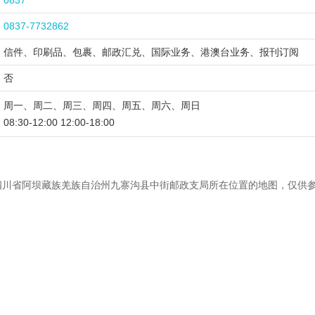
0837
0837-7732862
信件、印刷品、包裹、邮政汇兑、国际业务、港澳台业务、报刊订阅
否
周一、周二、周三、周四、周五、周六、周日
08:30-12:00 12:00-18:00
四川省阿坝藏族羌族自治州九寨沟县中街邮政支局所在位置的地图，仅供