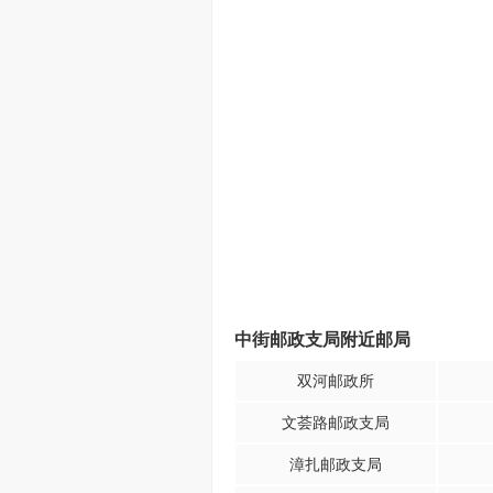
中街邮政支局附近邮局
双河邮政所
文荟路邮政支局
漳扎邮政支局