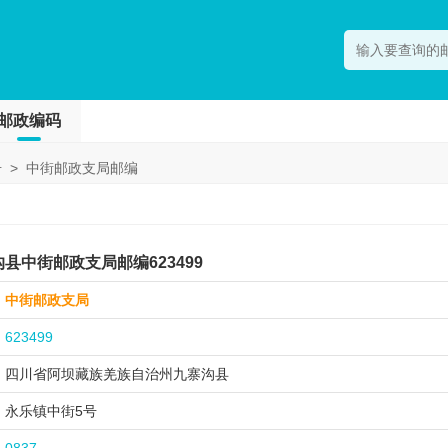
邮政编码
号
>
中街邮政支局邮编
中街邮政支局邮编623499
中街邮政支局
623499
四川省阿坝藏族羌族自治州
九寨沟县
永乐镇中街5号