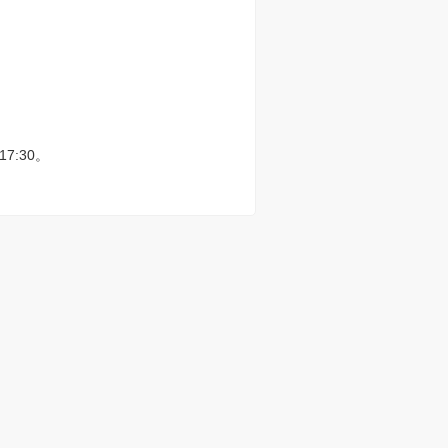
7:30。