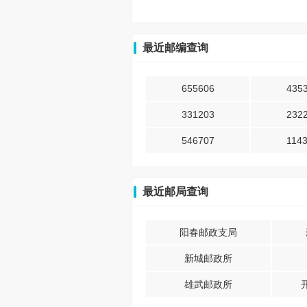
最近邮编查询
655606
435
331203
232
546707
114
最近邮局查询
阳春邮政支局
新城邮政所
雄武邮政所