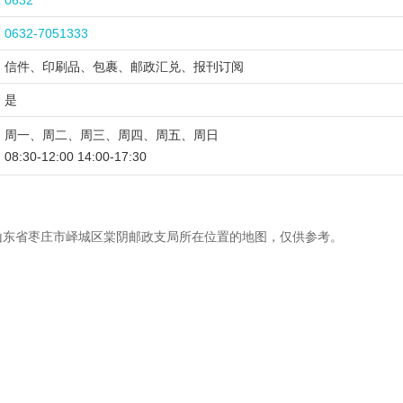
0632
0632-7051333
信件、印刷品、包裹、邮政汇兑、报刊订阅
是
周一、周二、周三、周四、周五、周日
08:30-12:00 14:00-17:30
山东省枣庄市峄城区棠阴邮政支局所在位置的地图，仅供参考。