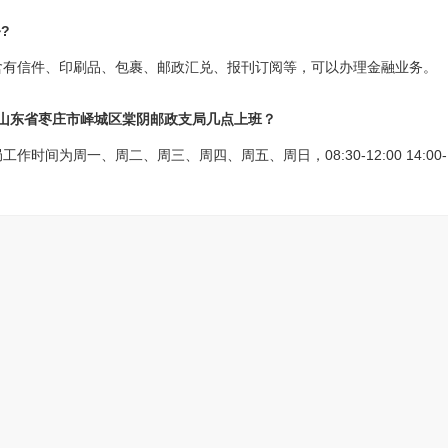
?
含有信件、印刷品、包裹、邮政汇兑、报刊订阅等，可以办理金融业务。
?山东省枣庄市峄城区棠阴邮政支局几点上班？
间为周一、周二、周三、周四、周五、周日，08:30-12:00 14:00-1