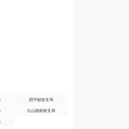
局
阴平邮政支局
局
坛山路邮政支局
局