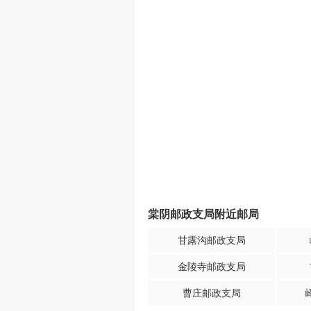
棠阴邮政支局附近邮局
甘露沟邮政支局
金陵寺邮政支局
曹庄邮政支局