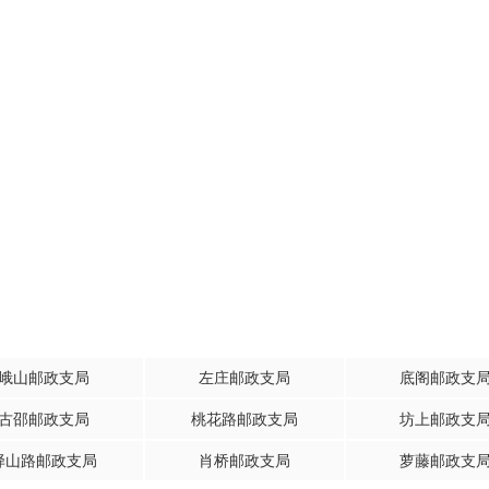
峨山邮政支局
左庄邮政支局
底阁邮政支
古邵邮政支局
桃花路邮政支局
坊上邮政支
峄山路邮政支局
肖桥邮政支局
萝藤邮政支