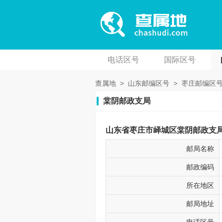
电话区号
国际区号
查属地
>
山东邮编区号
>
枣庄邮编区
棠阴邮政支局
山东省枣庄市峄城区棠阴邮政支局邮
邮局名称
邮政编码
所在地区
邮局地址