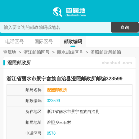
查询
电话区号
国际区号
邮政编码
查属地
>
浙江邮编区号
>
丽水邮编区号
>
澄照邮政所邮编
澄照邮政所
chashudi.com
浙江省丽水市景宁畲族自治县澄照邮政所邮编323599
邮局名称
澄照邮政所
邮政编码
323599
所在地区
浙江省丽水市
景宁畲族自治县
邮局地址
澄照乡三石村
电话区号
0578