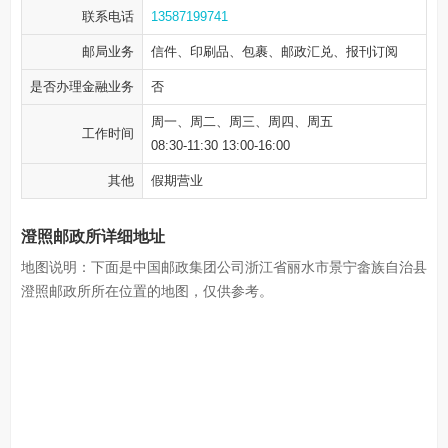
联系电话
13587199741
邮局业务
信件、印刷品、包裹、邮政汇兑、报刊订阅
是否办理金融业务
否
周一、周二、周三、周四、周五
工作时间
08:30-11:30 13:00-16:00
其他
假期营业
澄照邮政所详细地址
地图说明：下面是中国邮政集团公司浙江省丽水市景宁畲族自治县
澄照邮政所所在位置的地图，仅供参考。