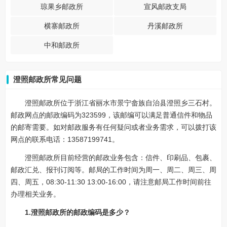
琼果乡邮政所
宣风邮政支局
横寨邮政所
丹溪邮政所
中和邮政所
澄照邮政所常见问题
澄照邮政所位于浙江省丽水市景宁畲族自治县澄照乡三石村。
邮政网点的邮政编码为323599，该邮编可以满足普通信件和物品
的邮寄需要。如对邮政服务有任何疑问或者业务需求，可以拨打该
网点的联系电话：13587199741。
澄照邮政所目前经营的邮政业务包含：信件、印刷品、包裹、
邮政汇兑、报刊订阅等。邮局的工作时间为周一、周二、周三、周
四、周五，08:30-11:30 13:00-16:00，请注意邮局工作时间前往
办理相关业务。
1.澄照邮政所的邮政编码是多少？