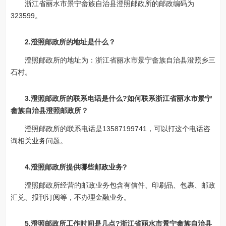
浙江省丽水市景宁畲族自治县澄照邮政所的邮政编码为
323599。
2.澄照邮政所的地址是什么？
澄照邮政所的地址为：浙江省丽水市景宁畲族自治县澄照乡三
石村。
3.澄照邮政所的联系电话是什么?如何联系浙江省丽水市景宁
畲族自治县澄照邮政所？
澄照邮政所的联系电话是13587199741，可以打这个电话咨
询相关业务问题。
4.澄照邮政所提供哪些邮政业务?
澄照邮政所经营的邮政业务包含有信件、印刷品、包裹、邮政
汇兑、报刊订阅等，不办理金融业务。
5.澄照邮政所工作时间是几点?浙江省丽水市景宁畲族自治县