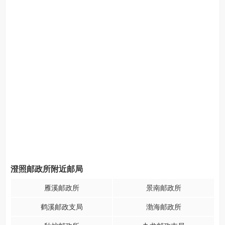
澄照邮政所附近邮局
雁溪邮政所
景南邮政所
鹤溪邮政支局
渤海邮政所