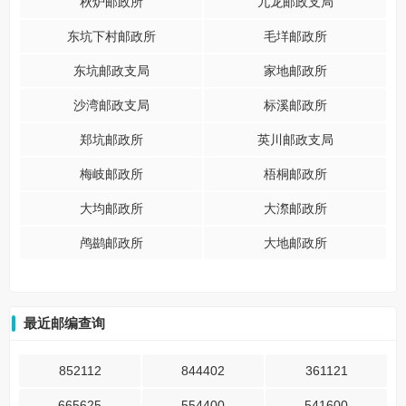
秋炉邮政所
九龙邮政支局
东坑下村邮政所
毛垟邮政所
东坑邮政支局
家地邮政所
沙湾邮政支局
标溪邮政所
郑坑邮政所
英川邮政支局
梅岐邮政所
梧桐邮政所
大均邮政所
大漈邮政所
鸬鹚邮政所
大地邮政所
最近邮编查询
852112
844402
361121
665625
554400
541600