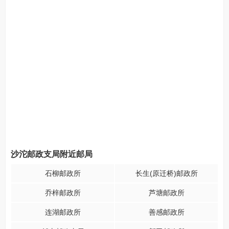
沙沱邮政支局附近邮局
石柳邮政所
长生(原迁桥)邮政所
乔梓邮政所
芦塘邮政所
连湖邮政所
善感邮政所