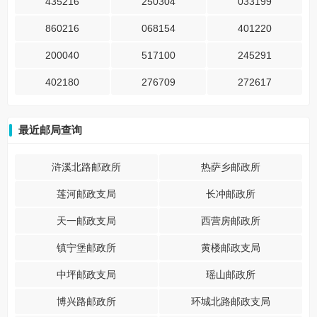
435216
250304
033199
860216
068154
401220
200040
517100
245291
402180
276709
272617
最近邮局查询
浒溪北路邮政所
热萨乡邮政所
莲河邮政支局
长冲邮政所
天一邮政支局
西营房邮政所
镇宁堡邮政所
黄楼邮政支局
中坪邮政支局
瑶山邮政所
博兴路邮政所
环城北路邮政支局