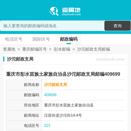
查询
电话区号
国际区号
邮政编码
查属地
>
重庆邮编区号
>
彭水邮编
>
沙沱邮政支局邮编
沙沱邮政支局
chashudi.com
重庆市彭水苗族土家族自治县沙沱邮政支局邮编409699
邮局名称
沙沱邮政支局
邮政编码
409699
所在地区
重庆市彭水苗族土家族自治县
邮局地址
汉葭街道沙沱街14-4号
电话区号
023