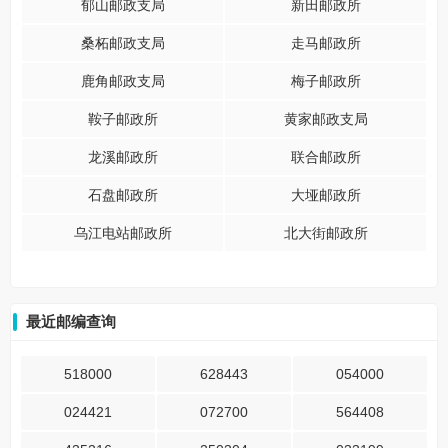
郁山邮政支局
新田邮政所
桑柘邮政支局
走马邮政所
鹿角邮政支局
梅子邮政所
鞍子邮政所
黄家邮政支局
龙溪邮政所
联合邮政所
石盘邮政所
大垭邮政所
乌江电站邮政所
北大街邮政所
最近邮编查询
518000
628443
054000
024421
072700
564408