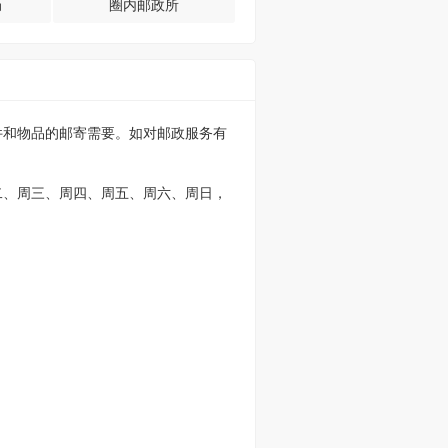
局
圈内邮政所
件和物品的邮寄需要。如对邮政服务有
二、周三、周四、周五、周六、周日，