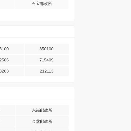
石宝邮政所
8100
350100
2506
715409
3203
212113
局
东岗邮政所
局
金盆邮政所