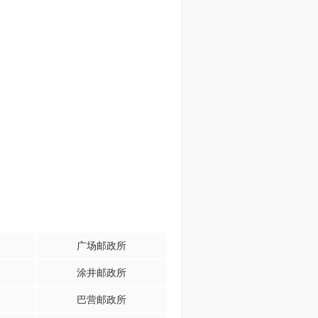
广场邮政所
涂井邮政所
巴营邮政所