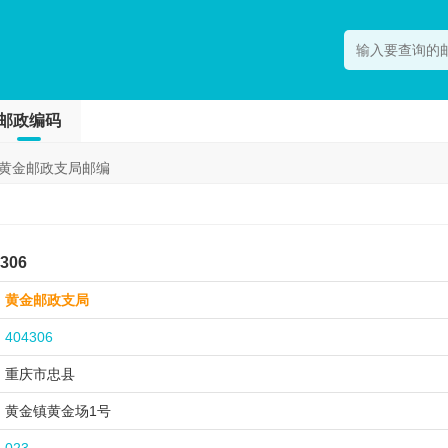
邮政编码
黄金邮政支局邮编
06
黄金邮政支局
404306
重庆市忠县
黄金镇黄金场1号