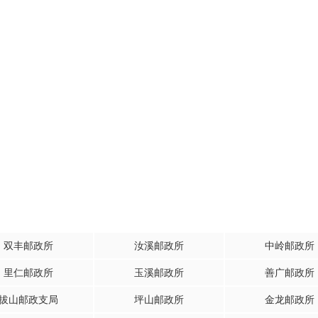
双丰邮政所
汝溪邮政所
中岭邮政所
里仁邮政所
玉溪邮政所
善广邮政所
拔山邮政支局
坪山邮政所
金龙邮政所