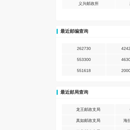
义兴邮政所
最近邮编查询
262730
424
553300
463
551618
200
最近邮局查询
龙王邮政支局
真如邮政支局
海