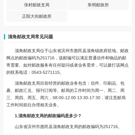
张村邮政支局
朱明邮政所
正阳大街邮政所
淄角邮政支局常见问题
淄角邮政支局位于山东省滨州市惠民县淄角镇政府驻地。邮政
网点的邮政编码为251716，该邮编可以满足普通信件和物品的邮
寄需要。如对邮政服务有任何疑问或者业务需求，可以拨打该网点
的联系电话：0543-5271115。
淄角邮政支局目前经营的邮政业务包含：信件、印刷品、包
裹、邮政汇兑、报刊订阅等。邮局的工作时间为周一、周二、周
三、周四、周五、周六，08:00-12:00 13:30-17:30，请注意邮局
工作时间前往办理相关业务。
1.淄角邮政支局的邮政编码是多少？
山东省滨州市惠民县淄角邮政支局的邮政编码为251716。