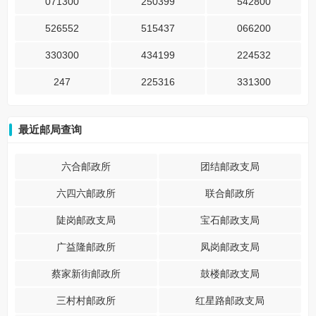
071300
250399
542800
526552
515437
066200
330300
434199
224532
247
225316
331300
最近邮局查询
六合邮政所
团结邮政支局
六四六邮政所
联合邮政所
陡岗邮政支局
宝石邮政支局
广益隆邮政所
凤岗邮政支局
蔡家新街邮政所
鼓楼邮政支局
三村村邮政所
红星路邮政支局