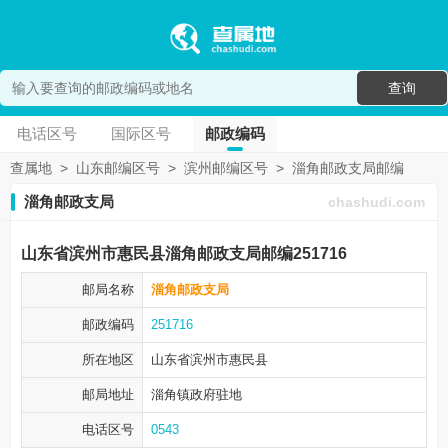
查询
电话区号
国际区号
邮政编码
查属地
>
山东邮编区号
>
滨州邮编区号
>
淄角邮政支局邮编
淄角邮政支局
chashudi.com
山东省滨州市惠民县淄角邮政支局邮编251716
邮局名称
淄角邮政支局
邮政编码
251716
所在地区
山东省滨州市
惠民县
邮局地址
淄角镇政府驻地
电话区号
0543