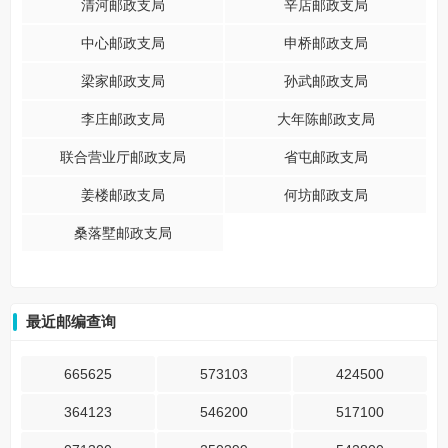
清河邮政支局
辛店邮政支局
中心邮政支局
申桥邮政支局
梁家邮政支局
孙武邮政支局
李庄邮政支局
大年陈邮政支局
联合营业厅邮政支局
省屯邮政支局
姜楼邮政支局
何坊邮政支局
桑落墅邮政支局
最近邮编查询
665625
573103
424500
364123
546200
517100