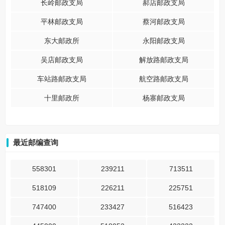
长岭邮政支局
郝店邮政支局
平林邮政支局
蔡河邮政支局
东大邮政所
永阳邮政支局
吴店邮政支局
解放路邮政支局
车站路邮政支局
航空路邮政支局
十里邮政所
杨寨邮政支局
最近邮编查询
558301
239211
713511
518109
226211
225751
747400
233427
516423