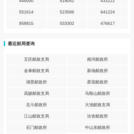
445000
518052
433222
551614
523586
641224
858815
033302
476617
最近邮局查询
五区邮政支局
南河邮政所
金泰邮政支局
新场邮政所
湖景邮政所
星宿邮政所
高陂邮政支局
马鞍山邮政所
北斗邮政所
大池邮政支局
江山邮政支局
洽舍邮政所
石门邮政所
中山东邮政所