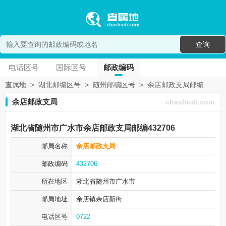
查询
电话区号
国际区号
邮政编码
查属地
>
湖北邮编区号
>
随州邮编区号
>
余店邮政支局邮编
余店邮政支局
chashudi.com
湖北省随州市广水市余店邮政支局邮编432706
邮局名称
余店邮政支局
邮政编码
432706
所在地区
湖北省随州市
广水市
邮局地址
余店镇余店新街
电话区号
0722