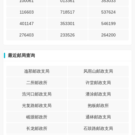
100061
013361
353033
116603
718517
537624
401147
353301
546199
276403
233526
264200
最近邮局查询
迤那邮政支局
风雨山邮政支局
二所邮政所
许堂邮政支局
浩河口邮政支局
潘涂邮政支局
光复路邮政支局
抱板邮政所
岘塬邮政所
通林邮政支局
长龙邮政所
石鼓路邮政支局