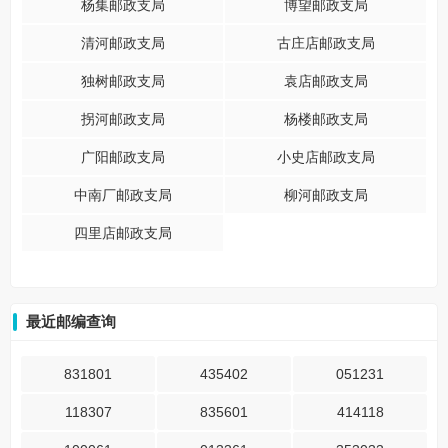
杨集邮政支局
博望邮政支局
清河邮政支局
古庄店邮政支局
独树邮政支局
袁店邮政支局
拐河邮政支局
杨楼邮政支局
广阳邮政支局
小史店邮政支局
中南厂邮政支局
柳河邮政支局
四里店邮政支局
最近邮编查询
831801
435402
051231
118307
835601
414118