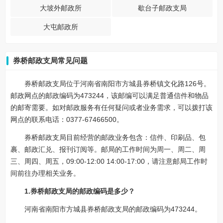
大坡外邮政所
歇台子邮政支局
大屯邮政所
券桥邮政支局常见问题
券桥邮政支局位于河南省南阳市方城县券桥镇文化路126号。
邮政网点的邮政编码为473244，该邮编可以满足普通信件和物品
的邮寄需要。如对邮政服务有任何疑问或者业务需求，可以拨打该
网点的联系电话：0377-67466500。
券桥邮政支局目前经营的邮政业务包含：信件、印刷品、包
裹、邮政汇兑、报刊订阅等。邮局的工作时间为周一、周二、周
三、周四、周五，09:00-12:00 14:00-17:00，请注意邮局工作时
间前往办理相关业务。
1.券桥邮政支局的邮政编码是多少？
河南省南阳市方城县券桥邮政支局的邮政编码为473244。