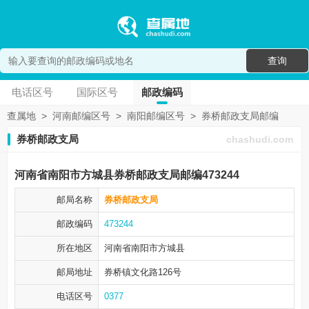
查询
电话区号
国际区号
邮政编码
查属地
>
河南邮编区号
>
南阳邮编区号
>
券桥邮政支局邮编
券桥邮政支局
chashudi.com
河南省南阳市方城县券桥邮政支局邮编473244
邮局名称
券桥邮政支局
邮政编码
473244
所在地区
河南省南阳市
方城县
邮局地址
券桥镇文化路126号
电话区号
0377