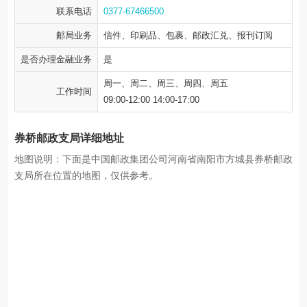
联系电话
0377-67466500
邮局业务
信件、印刷品、包裹、邮政汇兑、报刊订阅
是否办理金融业务
是
周一、周二、周三、周四、周五
工作时间
09:00-12:00 14:00-17:00
券桥邮政支局详细地址
地图说明：下面是中国邮政集团公司河南省南阳市方城县券桥邮政
支局所在位置的地图，仅供参考。