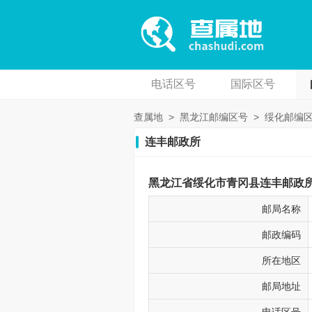
电话区号
国际区号
查属地
>
黑龙江邮编区号
>
绥化邮编
连丰邮政所
黑龙江省绥化市青冈县连丰邮政所邮
邮局名称
邮政编码
所在地区
邮局地址