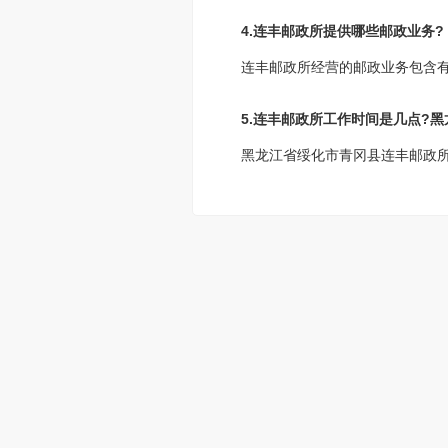
4.连丰邮政所提供哪些邮政业务?
连丰邮政所经营的邮政业务包含
5.连丰邮政所工作时间是几点?
黑龙江省绥化市青冈县连丰邮政所工作时