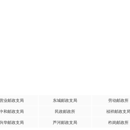
营业邮政支局
东城邮政支局
劳动邮政所
中和邮政支局
民政邮政所
祯祥邮政支
兴华邮政支局
芦河邮政支局
柞岗邮政所