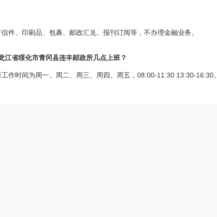
有信件、印刷品、包裹、邮政汇兑、报刊订阅等，不办理金融业务。
黑龙江省绥化市青冈县连丰邮政所几点上班？
间为周一、周二、周三、周四、周五，08:00-11:30 13:30-16:30