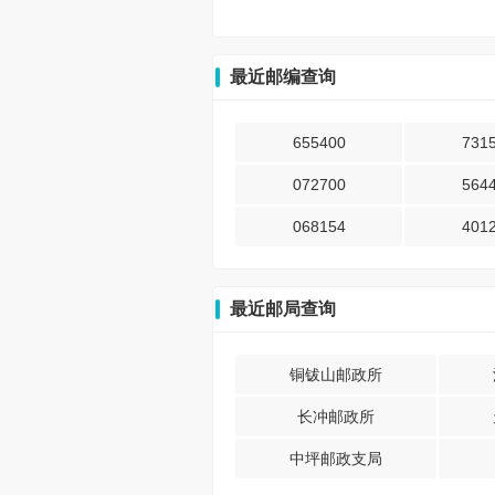
最近邮编查询
655400
731
072700
564
068154
401
最近邮局查询
铜钹山邮政所
长冲邮政所
中坪邮政支局