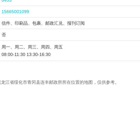
0455
15665001099
信件、印刷品、包裹、邮政汇兑、报刊订阅
否
周一、周二、周三、周四、周五
08:00-11:30 13:30-16:30
黑龙江省绥化市青冈县连丰邮政所所在位置的地图，仅供参考。