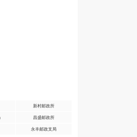
新村邮政所
局
昌盛邮政所
永丰邮政支局