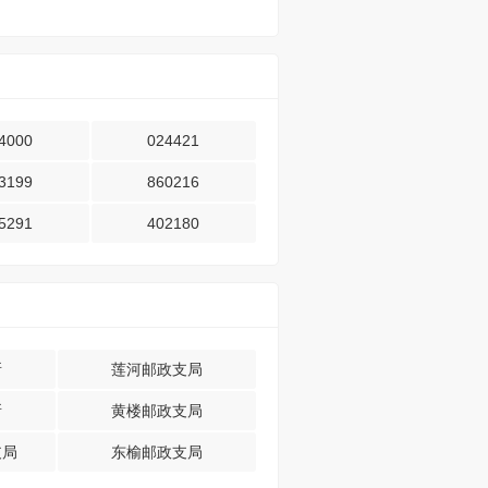
4000
024421
3199
860216
5291
402180
所
莲河邮政支局
所
黄楼邮政支局
支局
东榆邮政支局