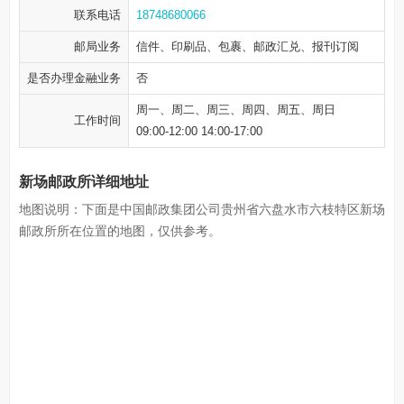
联系电话
18748680066
邮局业务
信件、印刷品、包裹、邮政汇兑、报刊订阅
是否办理金融业务
否
周一、周二、周三、周四、周五、周日
工作时间
09:00-12:00 14:00-17:00
新场邮政所详细地址
地图说明：下面是中国邮政集团公司贵州省六盘水市六枝特区新场
邮政所所在位置的地图，仅供参考。