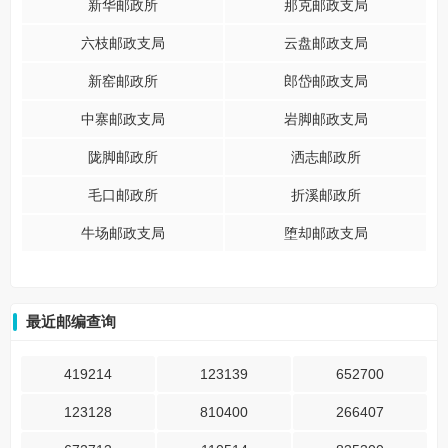
新华邮政所
那克邮政支局
六枝邮政支局
云盘邮政支局
新窑邮政所
郎岱邮政支局
中寨邮政支局
岩脚邮政支局
陇脚邮政所
洒志邮政所
毛口邮政所
折溪邮政所
牛场邮政支局
堕却邮政支局
最近邮编查询
419214
123139
652700
123128
810400
266407