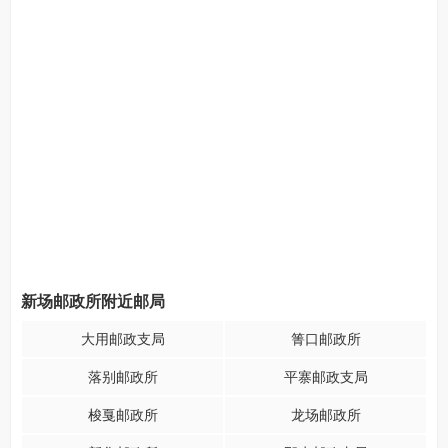
新场邮政所附近邮局
大用邮政支局
箐口邮政所
落别邮政所
平寨邮政支局
梭戛邮政所
龙场邮政所