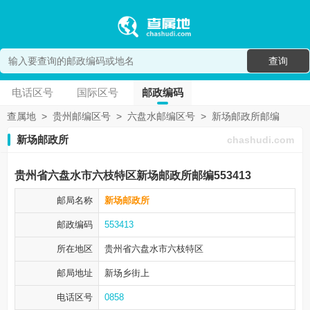
查询
电话区号
国际区号
邮政编码
查属地
>
贵州邮编区号
>
六盘水邮编区号
>
新场邮政所邮编
新场邮政所
chashudi.com
贵州省六盘水市六枝特区新场邮政所邮编553413
邮局名称
新场邮政所
邮政编码
553413
所在地区
贵州省六盘水市
六枝特区
邮局地址
新场乡街上
电话区号
0858