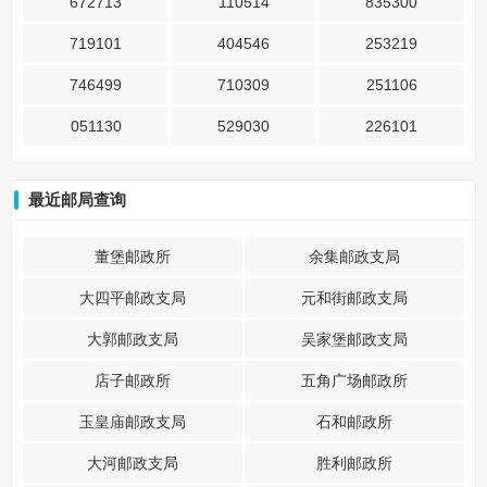
672713
110514
835300
719101
404546
253219
746499
710309
251106
051130
529030
226101
最近邮局查询
董堡邮政所
余集邮政支局
大四平邮政支局
元和街邮政支局
大郭邮政支局
吴家堡邮政支局
店子邮政所
五角广场邮政所
玉皇庙邮政支局
石和邮政所
大河邮政支局
胜利邮政所