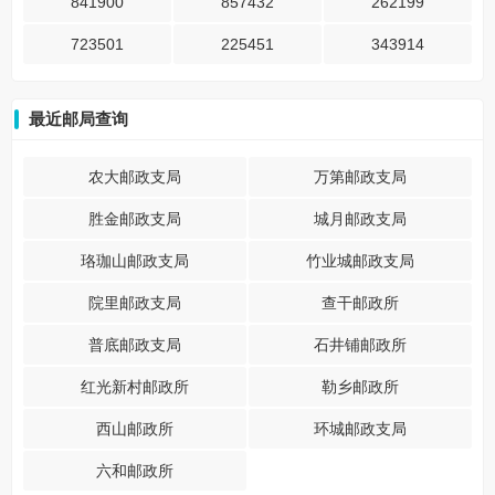
841900
857432
262199
723501
225451
343914
最近邮局查询
农大邮政支局
万第邮政支局
胜金邮政支局
城月邮政支局
珞珈山邮政支局
竹业城邮政支局
院里邮政支局
查干邮政所
普底邮政支局
石井铺邮政所
红光新村邮政所
勒乡邮政所
西山邮政所
环城邮政支局
六和邮政所