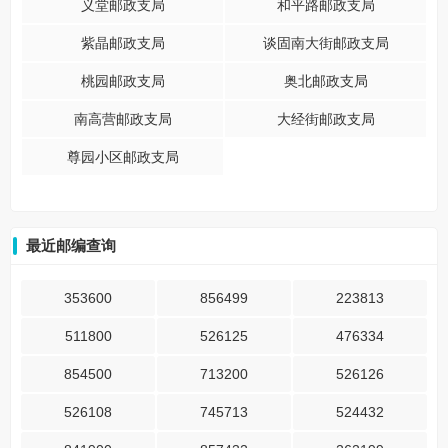
义堂邮政支局
和平路邮政支局
紫晶邮政支局
谈固南大街邮政支局
桃园邮政支局
奥北邮政支局
南高营邮政支局
大经街邮政支局
尊园小区邮政支局
最近邮编查询
353600
856499
223813
511800
526125
476334
854500
713200
526126
526108
745713
524432