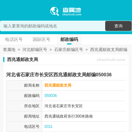
查询
电话区号
国际区号
邮政编码
查属地
>
河北邮编区号
>
石家庄邮编区号
>
西兆通邮政支局邮编
西兆通邮政支局
chashudi.com
河北省石家庄市长安区西兆通邮政支局邮编050036
邮局名称
西兆通邮政支局
邮政编码
050036
所在地区
河北省石家庄市
长安区
邮局地址
西兆通镇政府东行300米路南
电话区号
0311