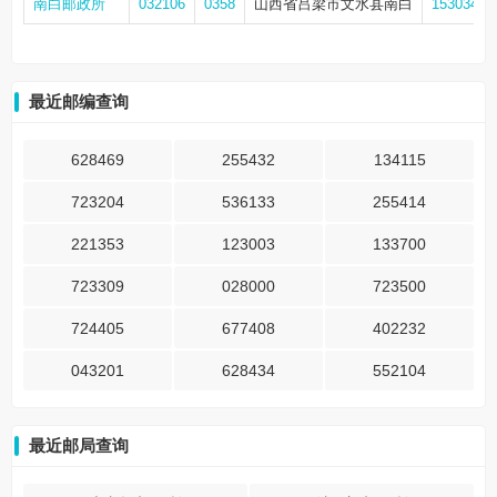
南白邮政所
032106
0358
山西省吕梁市文水县南白
15303410
最近邮编查询
628469
255432
134115
723204
536133
255414
221353
123003
133700
723309
028000
723500
724405
677408
402232
043201
628434
552104
最近邮局查询