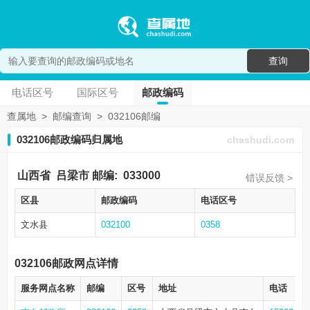
查询
电话区号
国际区号
邮政编码
查属地
>
邮编查询
>
032106邮编
032106邮政编码归属地
chashudi.com
山西省
吕梁市
邮编:
033000
错误反馈 >
区县
邮政编码
电话区号
文水县
032100
0358
032106邮政网点详情
服务网点名称
邮编
区号
地址
电话