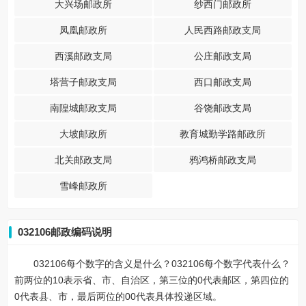
大兴场邮政所
纱西门邮政所
凤凰邮政所
人民西路邮政支局
西溪邮政支局
公庄邮政支局
塔营子邮政支局
西口邮政支局
南隍城邮政支局
谷饶邮政支局
大坡邮政所
教育城勤学路邮政所
北关邮政支局
鸦鸿桥邮政支局
雪峰邮政所
032106邮政编码说明
032106每个数字的含义是什么？032106每个数字代表什么？
前两位的10表示省、市、自治区，第三位的0代表邮区，第四位的
0代表县、市，最后两位的00代表具体投递区域。