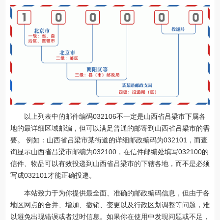
以上列表中的邮件编码032106不一定是山西省吕梁市下属各
地的最详细区域邮编，但可以满足普通的邮寄到山西省吕梁市的需
要。 例如：山西省吕梁市某街道的详细邮政编码为032101，而查
询显示山西省吕梁市邮编为032100，在信件邮编处填写032100的
信件、物品可以有效投递到山西省吕梁市的下辖各地，而不是必须
写成032101才能正确投递。
本站致力于为你提供最全面、准确的邮政编码信息，但由于各
地区网点的合并、增加、撤销、变更以及行政区划调整等问题，难
以避免出现错误或者过时信息。如果你在使用中发现问题或不足，