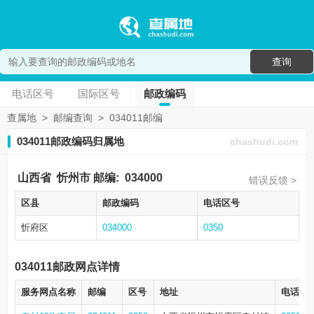
查询
电话区号
国际区号
邮政编码
查属地
>
邮编查询
>
034011邮编
034011邮政编码归属地
chashudi.com
山西省
忻州市
邮编:
034000
错误反馈 >
区县
邮政编码
电话区号
忻府区
034000
0350
034011邮政网点详情
服务网点名称
邮编
区号
地址
电话