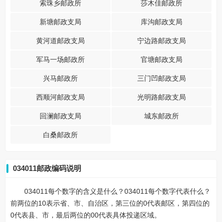
索珠乡邮政所
莎木佳邮政所
新塘邮政支局
库沟邮政支局
黄河道邮政支局
宁边路邮政支局
军马一场邮政所
官塘邮政支局
兴马邮政所
三门凹邮政支局
西顺河邮政支局
光明路邮政支局
回澜邮政支局
城东邮政所
白桑邮政所
034011邮政编码说明
034011每个数字的含义是什么？034011每个数字代表什么？
前两位的10表示省、市、自治区，第三位的0代表邮区，第四位的
0代表县、市，最后两位的00代表具体投递区域。