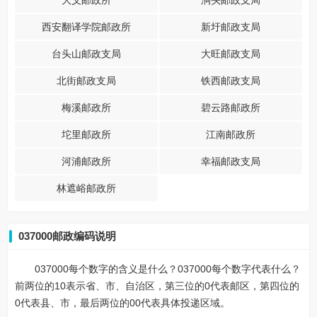
大义邮政所
涧头邮政支局
西安翻译学院邮政所
新圩邮政支局
台头山邮政支局
大旺邮政支局
北街邮政支局
铁西邮政支局
梅溪邮政所
碧云路邮政所
坨里邮政所
江南邮政所
河浦邮政所
幸福邮政支局
林遮峪邮政所
037000邮政编码说明
037000每个数字的含义是什么？037000每个数字代表什么？
前两位的10表示省、市、自治区，第三位的0代表邮区，第四位的
0代表县、市，最后两位的00代表具体投递区域。