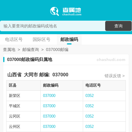
查询
电话区号
国际区号
邮政编码
查属地
>
邮编查询
>
037000邮编
037000邮政编码归属地
chashudi.com
山西省
大同市
邮编:
037000
错误反馈 >
区县
邮政编码
电话区号
新荣区
037000
0352
平城区
037000
0352
云冈区
037000
0352
云州区
037000
0352