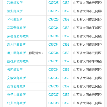
和泰邮政所
037025
0352
山西省大同市云冈区恒安
恒安邮政所
037025
0352
山西省大同市云冈区棚户
和裕邮政所
037025
0352
山西省大同市云冈区棚户
马军营邮政所
037034
0352
山西省大同市平城区五洲帝
荣馨花园邮政所
037034
0352
山西省大同市云冈区荣馨
新六区邮政所
037034
0352
山西省大同市云冈区平安
棚户区邮政所
（假期暂停）
037034
0352
山西省大同市云冈区平德
魏都新城邮政所
037034
0352
山西省大同市平城区南环路西
云冈邮政所
037034
0352
山西省大同市云冈区云
文瀛湖邮政所
037036
0352
山西省大同市云冈区西韩
西花园邮政所
037036
0352
山西省大同市云冈区西
燕子山邮政所
037037
0352
山西省大同市云冈区燕子
鸦儿崖邮政所
037038
0352
山西省大同市云冈区矿