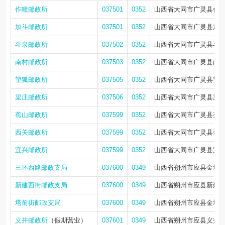
作疃邮政所
037501
0352
山西省大同市广灵县作
加斗邮政所
037501
0352
山西省大同市广灵县加
斗泉邮政所
037502
0352
山西省大同市广灵县斗
南村邮政所
037503
0352
山西省大同市广灵县南村3
望狐邮政所
037505
0352
山西省大同市广灵县望
梁庄邮政所
037506
0352
山西省大同市广灵县梁
蕉山邮政所
037599
0352
山西省大同市广灵县蕉
西关邮政所
037599
0352
山西省大同市广灵县壶泉
宜兴邮政所
037599
0352
山西省大同市广灵县宜
三环西路邮政支局
037600
0349
山西省朔州市应县金城
新建西街邮政支局
037600
0349
山西省朔州市应县新建西
塔前街邮政支局
037600
0349
山西省朔州市应县金城镇
义井邮政所
（假期营业）
037601
0349
山西省朔州市应县义井乡