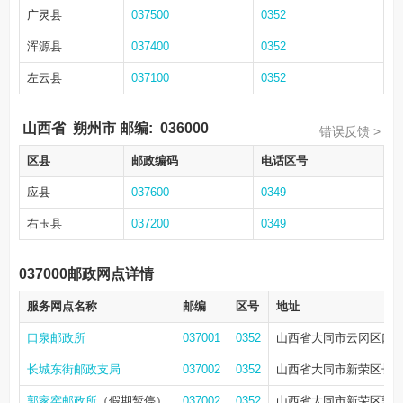
广灵县
037500
0352
浑源县
037400
0352
左云县
037100
0352
山西省
朔州市
邮编:
036000
错误反馈 >
区县
邮政编码
电话区号
应县
037600
0349
右玉县
037200
0349
037000邮政网点详情
服务网点名称
邮编
区号
地址
口泉邮政所
037001
0352
山西省大同市云冈区口泉
长城东街邮政支局
037002
0352
山西省大同市新荣区长城
郭家窑邮政所
（假期暂停）
037002
0352
山西省大同市新荣区郭