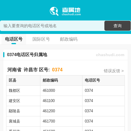
查询
电话区号
国际区号
邮政编码
0374电话区号归属地
chashudi.com
河南省
许昌市
区号:
0374
错误反馈 >
区县
邮政编码
电话区号
魏都区
461000
0374
建安区
461100
0374
鄢陵县
461200
0374
襄城县
461700
0374