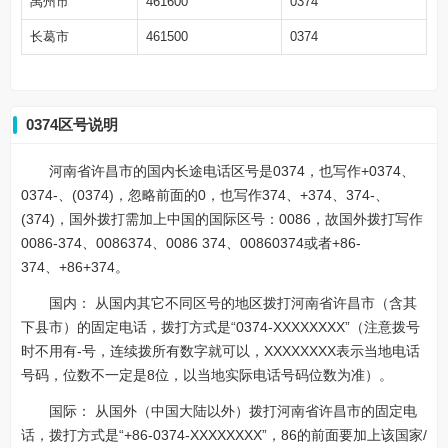
禹州市
461600
0374
长葛市
461500
0374
0374区号说明
河南省许昌市的国内长途电话区号是0374，也写作+0374、
0374-、(0374)，忽略前面的0，也写作374、+374、374-、
(374)，国外拨打需加上中国的国际区号：0086，故国外拨打写作
0086-374、0086374、0086 374、00860374或者+86-
374、+86+374。
国内： 从国内其它不同区号的地区拨打河南省许昌市（含其
下县市）的固定电话，拨打方式是“0374-XXXXXXXX”（注意拨号
时不用有-号，连续拨所有数字就可以，XXXXXXXX表示当地电话
号码，位数不一定是8位，以当地实际电话号码位数为准）。
国际： 从国外（中国大陆以外）拨打河南省许昌市的固定电
话，拨打方式是“+86-0374-XXXXXXXX”，86的前面要加上该国家/