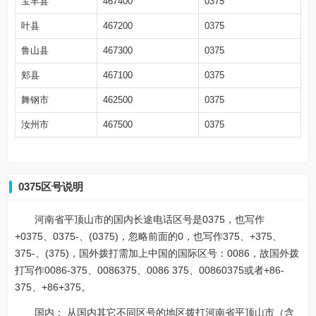
宝丰县
467400
0375
叶县
467200
0375
鲁山县
467300
0375
郏县
467100
0375
舞钢市
462500
0375
汝州市
467500
0375
0375区号说明
河南省平顶山市的国内长途电话区号是0375，也写作
+0375、0375-、(0375)，忽略前面的0，也写作375、+375、
375-、(375)，国外拨打需加上中国的国际区号：0086，故国外拨
打写作0086-375、0086375、0086 375、00860375或者+86-
375、+86+375。
国内： 从国内其它不同区号的地区拨打河南省平顶山市（含