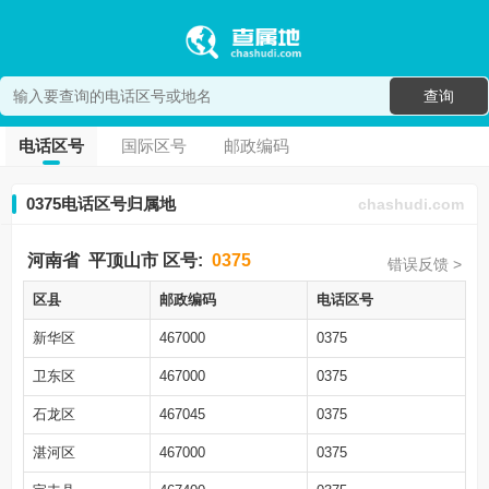
查询
电话区号
国际区号
邮政编码
0375电话区号归属地
chashudi.com
河南省
平顶山市
区号:
0375
错误反馈 >
区县
邮政编码
电话区号
新华区
467000
0375
卫东区
467000
0375
石龙区
467045
0375
湛河区
467000
0375