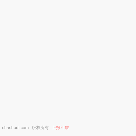
chashudi.com
版权所有
上报纠错