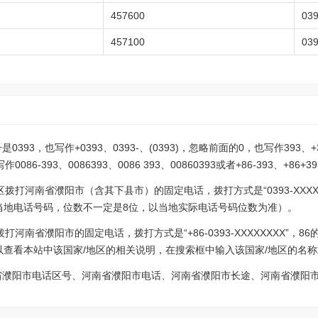
457600
03
457100
03
93，也写作+0393、0393-、(0393)，忽略前面的0，也写作393、+3
-393、0086393、0086 393、00860393或者+86-393、+86+3
拨打河南省濮阳市（含其下县市）的固定电话，拨打方式是“0393-XXXX
表示当地电话号码，位数不一定是8位，以当地实际电话号码位数为准）。
河南省濮阳市的固定电话，拨打方式是“+86-0393-XXXXXXXX”，
以查看本站中该国家/地区的相关说明，在搜索框中输入该国家/地区的名称
省濮阳市电话区号、河南省濮阳市电话、河南省濮阳市长途、河南省濮阳