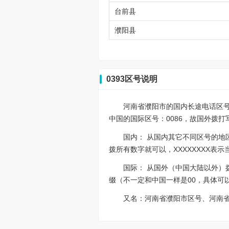
台前县
濮阳县
0393区号说明
河南省濮阳市的国内长途电话区号是03
中国的国际区号：0086，故国外拨打写作0086
国内： 从国内其它不同区号的地区
拨所有数字就可以，XXXXXXXX
国际： 从国外（中国大陆以外）拨打
缀（不一定和中国一样是00，具体可
又名：河南省濮阳市区号、河南