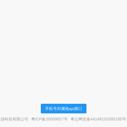
手机号归属地api接口
漫游科技有限公司
粤ICP备20009057号
粤公网安备44148102000185号