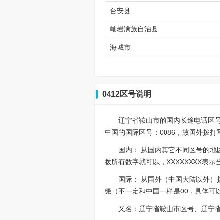
台安县
岫岩满族自治县
海城市
0412区号说明
辽宁省鞍山市的国内长途电话区号是04
中国的国际区号：0086，故国外拨打写作0086
国内： 从国内其它不同区号的地区
拨所有数字就可以，XXXXXXXX
国际： 从国外（中国大陆以外）拨打
缀（不一定和中国一样是00，具体可
又名：辽宁省鞍山市区号、辽宁