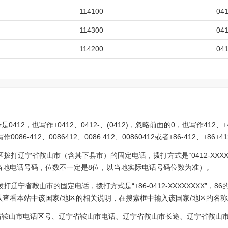
114100
04
114300
04
114200
04
12，也写作+0412、0412-、(0412)，忽略前面的0，也写作412、+4
-412、0086412、0086 412、00860412或者+86-412、+86+4
拨打辽宁省鞍山市（含其下县市）的固定电话，拨打方式是“0412-XXXX
表示当地电话号码，位数不一定是8位，以当地实际电话号码位数为准）。
辽宁省鞍山市的固定电话，拨打方式是“+86-0412-XXXXXXXX”，
以查看本站中该国家/地区的相关说明，在搜索框中输入该国家/地区的名称
省鞍山市电话区号、辽宁省鞍山市电话、辽宁省鞍山市长途、辽宁省鞍山