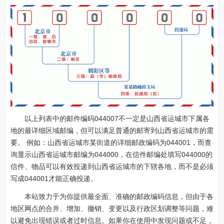
以上列表中的邮件编码044007不一定是山西省运城市下属各
地的最详细区域邮编，但可以满足普通的邮寄到山西省运城市的需
要。 例如：山西省运城市某街道的详细邮政编码为044001，而查
询显示山西省运城市邮编为044000，在信件邮编处填写044000的
信件、物品可以有效投递到山西省运城市的下辖各地，而不是必须
写成044001才能正确投递。
本站致力于为你提供最全面、准确的邮政编码信息，但由于各
地区网点的合并、增加、撤销、变更以及行政区划调整等问题，难
以避免出现错误或者过时信息。如果你在使用中发现问题或不足，