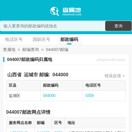
查询
电话区号
国际区号
邮政编码
查属地
>
邮编查询
>
044007邮编
044007邮政编码归属地
chashudi.com
山西省
运城市
邮编:
044000
错误反馈 >
区县
邮政编码
电话区号
盐湖区
044000
0359
044007邮政网点详情
服务网点名称
邮编
区号
地址