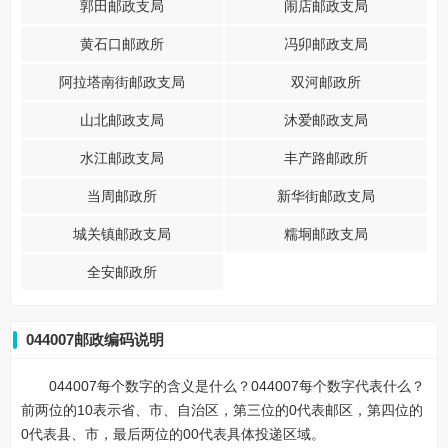
郭田邮政支局
闹店邮政支局
黄石口邮政所
冯卯邮政支局
阿拉塔南街邮政支局
双河邮政所
山北邮政支局
沐爱邮政支局
水江邮政支局
丰产路邮政所
当周邮政所
新华街邮政支局
城关镇邮政支局
糯垌邮政支局
全安邮政所
044007邮政编码说明
044007每个数字的含义是什么？044007每个数字代表什么？
前两位的10表示省、市、自治区，第三位的0代表邮区，第四位的
0代表县、市，最后两位的00代表具体投递区域。